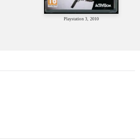
Playstation 3, 2010
...
...