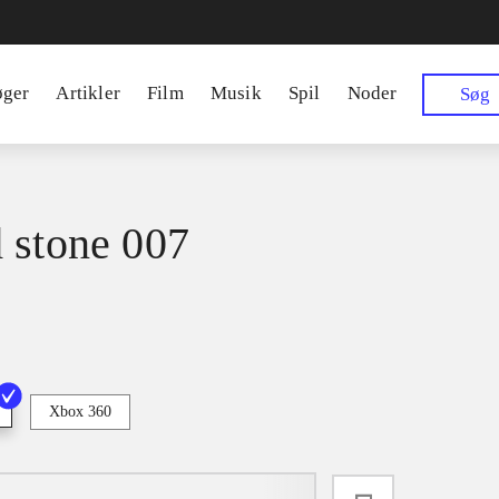
øger
Artikler
Film
Musik
Spil
Noder
Søg
 stone 007
Xbox 360