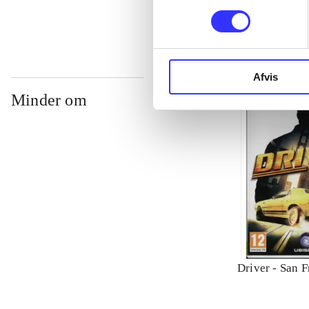
Afvis
Minder om
Driver - San F