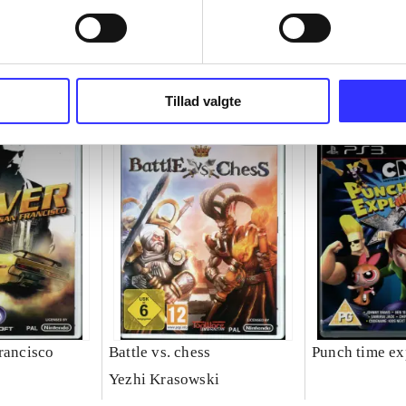
Tillad valgte
rancisco
Battle vs. chess
Punch time ex
Yezhi Krasowski