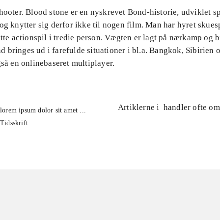
hooter. Blood stone er en nyskrevet Bond-historie, udviklet spe
og knytter sig derfor ikke til nogen film. Man har hyret skuesp
ette actionspil i tredie person. Vægten er lagt på nærkamp og b
 bringes ud i farefulde situationer i bl.a. Bangkok, Sibirien
gså en onlinebaseret multiplayer.
Artiklerne i
handler ofte om
lorem ipsum dolor sit amet ...
Tidsskrift