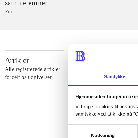
samme emner
Fra
...
Artikler
Alle registrerede artikler
...
Samtykke
fordelt på udgivelser
...
Hjemmesiden bruger cookie
Vi bruger cookies til besøgsst
samtykke ved at klikke på ”C
...
Samtykkevalg
Nødvendig
...