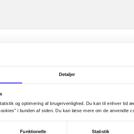
Detaljer
s
atistik og optimering af brugervenlighed. Du kan til enhver tid æn
ookies” i bunden af siden. Du kan læse mere om de anvendte co
Funktionelle
Statistik