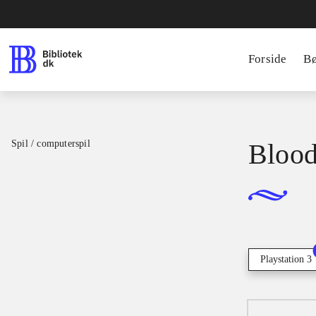
Forside
B
Spil / computerspil
Blood
Playstation 3