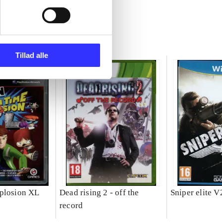
Tillad alle
plosion XL
Dead rising 2 - off the
Sniper elite V
record