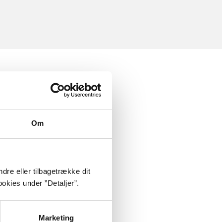
Om
dre eller tilbagetrække dit
okies under ”Detaljer”.
Marketing