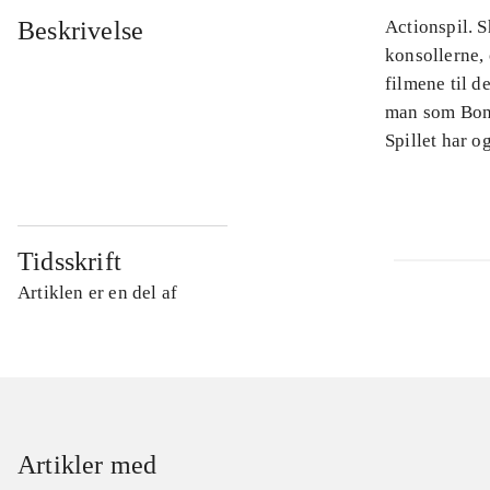
Beskrivelse
Actionspil. S
konsollerne, 
filmene til d
man som Bond
Spillet har o
Tidsskrift
Artiklen er en del af
Artikler med