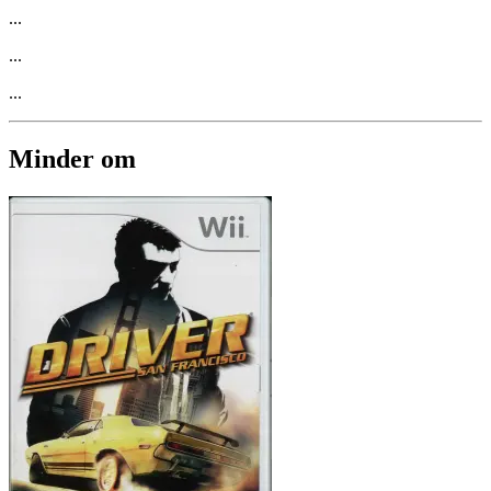
...
...
...
Minder om