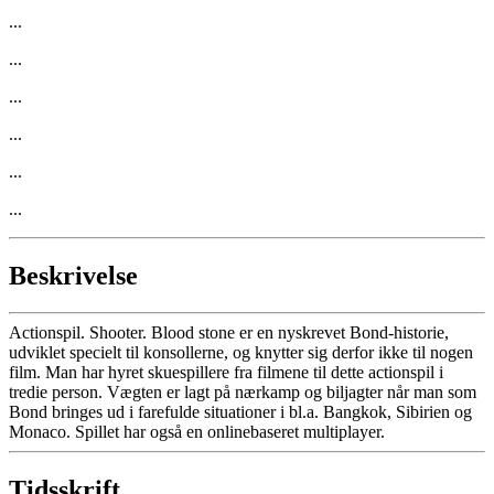
...
...
...
...
...
...
Beskrivelse
Actionspil. Shooter. Blood stone er en nyskrevet Bond-historie,
udviklet specielt til konsollerne, og knytter sig derfor ikke til nogen
film. Man har hyret skuespillere fra filmene til dette actionspil i
tredie person. Vægten er lagt på nærkamp og biljagter når man som
Bond bringes ud i farefulde situationer i bl.a. Bangkok, Sibirien og
Monaco. Spillet har også en onlinebaseret multiplayer.
Tidsskrift