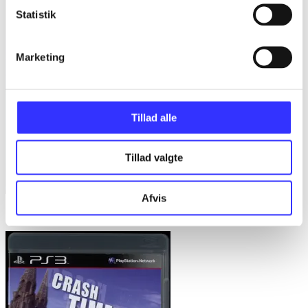
Statistik
Marketing
Tillad alle
Tillad valgte
Afvis
Sniper elite V2