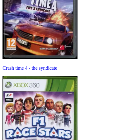
Crash time 4 - the syndicate