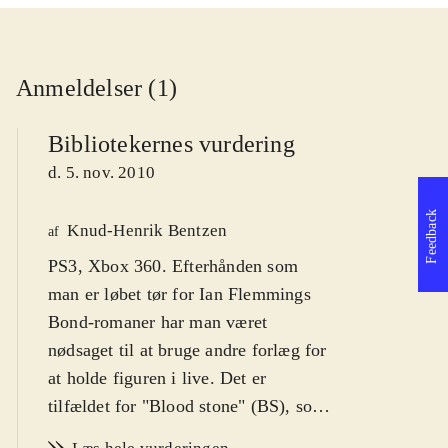
Anmeldelser (1)
Bibliotekernes vurdering
d. 5. nov. 2010
Feedback
Knud-Henrik Bentzen
af
PS3, Xbox 360. Efterhånden som
man er løbet tør for Ian Flemmings
Bond-romaner har man været
nødsaget til at bruge andre forlæg for
at holde figuren i live. Det er
tilfældet for "Blood stone" (BS), som
er helt originalt og derfor heller ikke