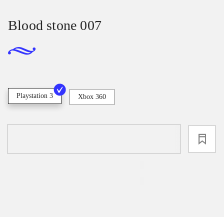
Blood stone 007
Playstation 3
Xbox 360
loading