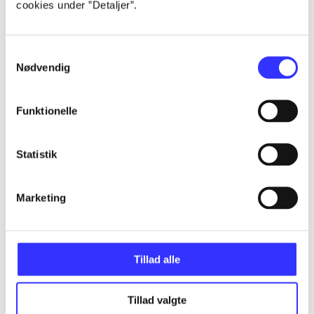
cookies under ”Detaljer”.
...
Samtykkevalg
Nødvendig
...
Funktionelle
...
Statistik
...
Marketing
...
Tillad alle
Tillad valgte