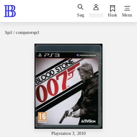
Søg
Log ind
Husk
Menu
Spil / computerspil
Playstation 3, 2010