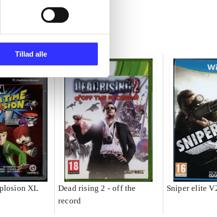
Tillad alle
plosion XL
Dead rising 2 - off the
Sniper elite V
record