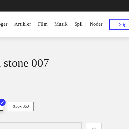
øger
Artikler
Film
Musik
Spil
Noder
Søg
 stone 007
Xbox 360