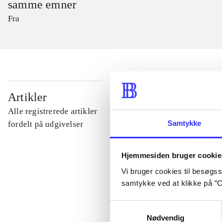
samme emner
Fra
...
Artikler
Alle registrerede artikler
...
Samtykke
fordelt på udgivelser
...
Hjemmesiden bruger cookie
Vi bruger cookies til besøgsst
samtykke ved at klikke på ”C
...
Samtykkevalg
Nødvendig
...