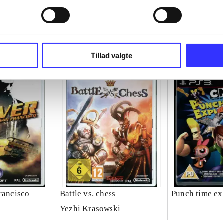
Tillad valgte
rancisco
Battle vs. chess
Punch time ex
Yezhi Krasowski