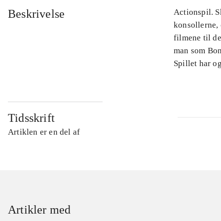
Beskrivelse
Actionspil. S
konsollerne, 
filmene til d
man som Bond
Spillet har o
Tidsskrift
Artiklen er en del af
Artikler med