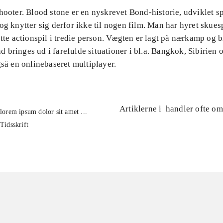
hooter. Blood stone er en nyskrevet Bond-historie, udviklet spe
og knytter sig derfor ikke til nogen film. Man har hyret skuesp
ette actionspil i tredie person. Vægten er lagt på nærkamp og b
 bringes ud i farefulde situationer i bl.a. Bangkok, Sibirien
gså en onlinebaseret multiplayer.
Artiklerne i
handler ofte om
lorem ipsum dolor sit amet ...
Tidsskrift