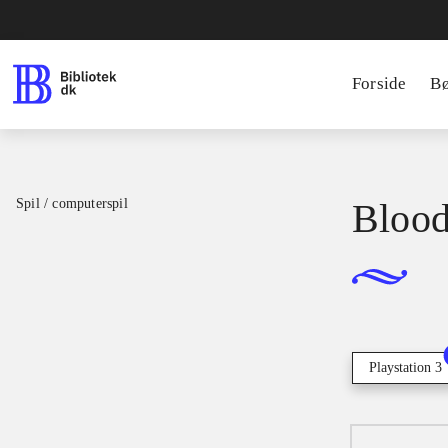
Forside
B
Spil / computerspil
Blood
Playstation 3