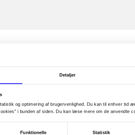
Detaljer
s
atistik og optimering af brugervenlighed. Du kan til enhver tid æn
ookies” i bunden af siden. Du kan læse mere om de anvendte co
Funktionelle
Statistik