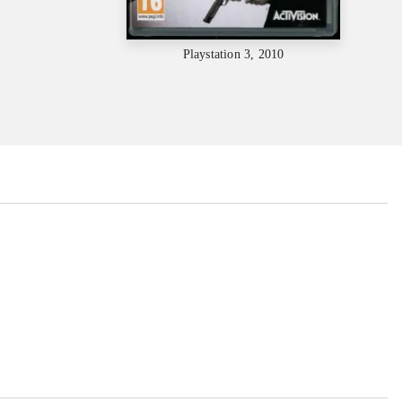
Playstation 3, 2010
...
...