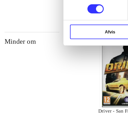
Afvis
Minder om
Driver - San F