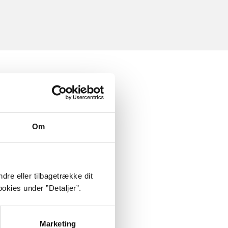
Om
dre eller tilbagetrække dit
okies under ”Detaljer”.
Marketing