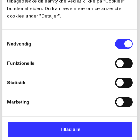
tilbagetrække dit samtykke ved at klikke på ”Cookies” i
bunden af siden. Du kan læse mere om de anvendte
...
cookies under ”Detaljer”.
...
Samtykkevalg
Nødvendig
...
Funktionelle
...
Statistik
...
Marketing
Tillad alle