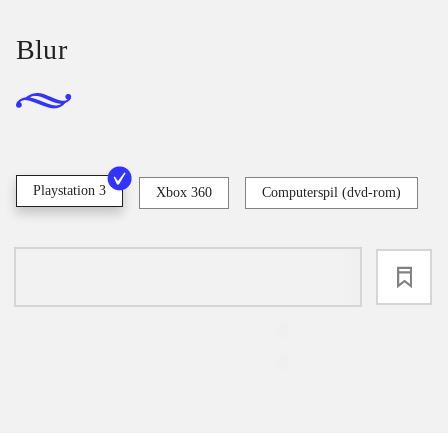
Blur
Playstation 3
Xbox 360
Computerspil (dvd-rom)
loading