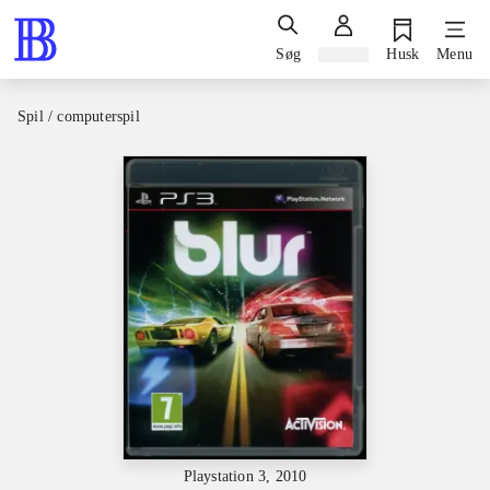
Søg
Log ind
Husk
Menu
Spil / computerspil
Playstation 3, 2010