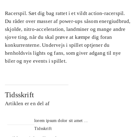
Racerspil. Sæt dig bag rattet i et vildt action-racerspil.
Du råder over masser af power-ups såsom energiudbrud,
skjolde, nitro-acceleration, landminer og mange andre
sjove ting, når du skal prøve at kæmpe dig foran
konkurrenterne. Undervejs i spillet optjener du
henholdsvis lights og fans, som giver adgang til nye
biler og nye events i spillet.
Tidsskrift
Artiklen er en del af
lorem ipsum dolor sit amet ...
Tidsskrift