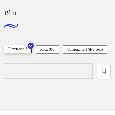
Blur
Playstation 3
Xbox 360
Computerspil (dvd-rom)
loading