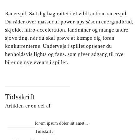
Racerspil. Sæt dig bag rattet i et vildt action-racerspil.
Du råder over masser af power-ups såsom energiudbrud,
skjolde, nitro-acceleration, landminer og mange andre
sjove ting, når du skal prøve at kæmpe dig foran
konkurrenterne. Undervejs i spillet optjener du
henholdsvis lights og fans, som giver adgang til nye
biler og nye events i spillet.
Tidsskrift
Artiklen er en del af
lorem ipsum dolor sit amet ...
Tidsskrift