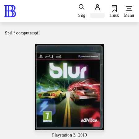
Søg
Log ind
Husk
Menu
Spil / computerspil
Playstation 3, 2010