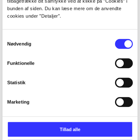
tilbagetrække dit samtykke ved at klikke på ”Cookies” i
bunden af siden. Du kan læse mere om de anvendte
...
cookies under ”Detaljer”.
...
Samtykkevalg
Nødvendig
...
Funktionelle
...
Statistik
...
Marketing
Tillad alle