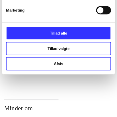
...
Marketing
...
Tillad alle
...
Tillad valgte
...
Afvis
...
Minder om