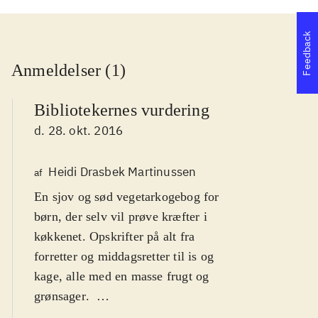
Feedback
Anmeldelser (1)
Bibliotekernes vurdering
d. 28. okt. 2016
Heidi Drasbek Martinussen
af
En sjov og sød vegetarkogebog for
børn, der selv vil prøve kræfter i
køkkenet. Opskrifter på alt fra
forretter og middagsretter til is og
kage, alle med en masse frugt og
grønsager
.
De forskellige afsnit i bogen er