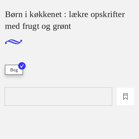
Børn i køkkenet : lækre opskrifter
med frugt og grønt
Bog
loading