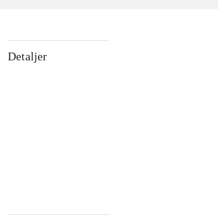
Detaljer
...
...
...
...
...
...
...
...
...
...
...
...