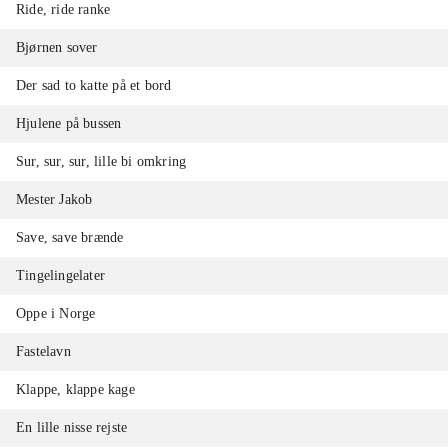
Ride, ride ranke
Bjørnen sover
Der sad to katte på et bord
Hjulene på bussen
Sur, sur, sur, lille bi omkring
Mester Jakob
Save, save brænde
Tingelingelater
Oppe i Norge
Fastelavn
Klappe, klappe kage
En lille nisse rejste