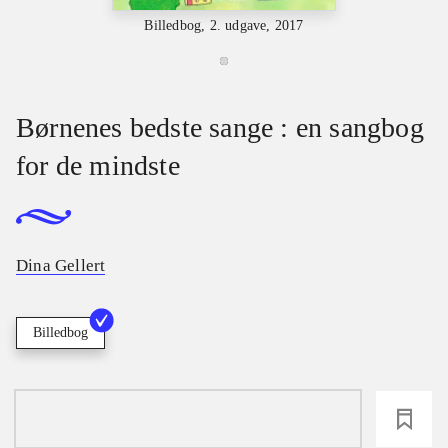
Billedbog, 2. udgave, 2017
Børnenes bedste sange : en sangbog
for de mindste
Dina Gellert
Billedbog
loading