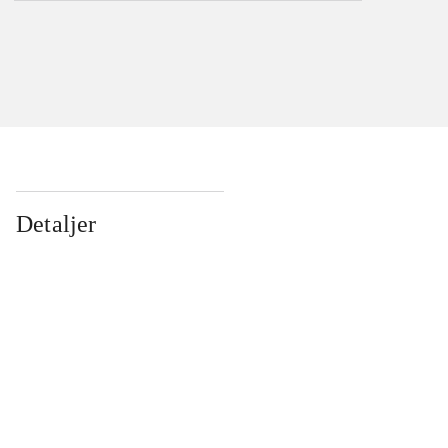
Detaljer
...
...
...
...
...
...
...
...
...
...