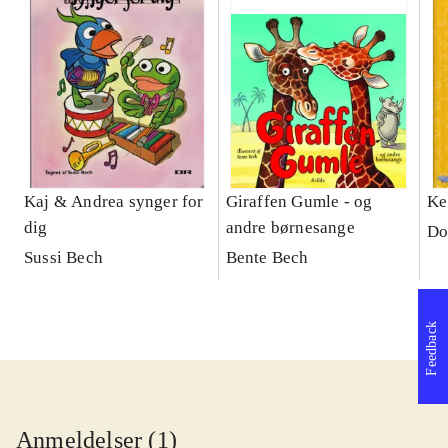
Kaj & Andrea synger for
Giraffen Gumle - og
Ke
dig
andre børnesange
Do
Sussi Bech
Bente Bech
Feedback
Anmeldelser (1)