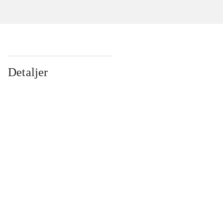
Detaljer
...
...
...
...
...
...
...
...
...
...
...
...