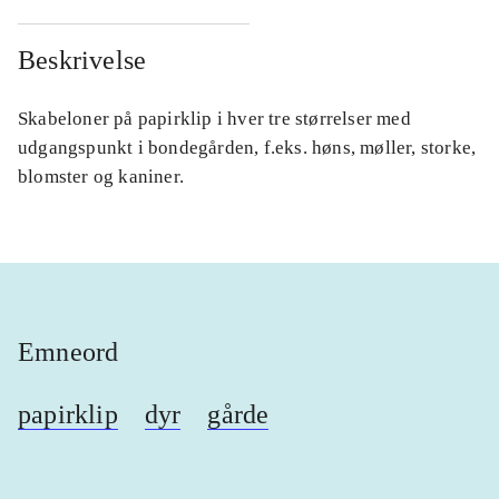
Beskrivelse
Skabeloner på papirklip i hver tre størrelser med
udgangspunkt i bondegården, f.eks. høns, møller, storke,
blomster og kaniner.
Emneord
papirklip
dyr
gårde