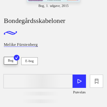
Bog, 1. udgave, 2015
Bondegårdsskabeloner
Melike Fürstenberg
Bog
E-bog
loading
Prøvelæs