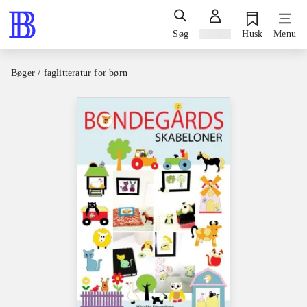
Søg
Log ind
Husk
Menu
Bøger / faglitteratur for børn