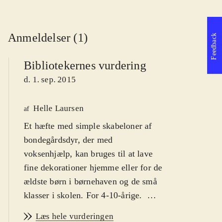
Anmeldelser (1)
Feedback
Bibliotekernes vurdering
d. 1. sep. 2015
Helle Laursen
af
Et hæfte med simple skabeloner af
bondegårdsdyr, der med
voksenhjælp, kan bruges til at lave
fine dekorationer hjemme eller for de
ældste børn i børnehaven og de små
klasser i skolen. For 4-10-årige
.
Endnu en samling af enkle
Læs hele vurderingen