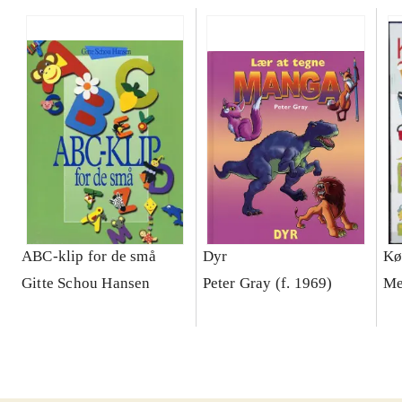
ABC-klip for de små
Dyr
Kø
Gitte Schou Hansen
Peter Gray (f. 1969)
Me