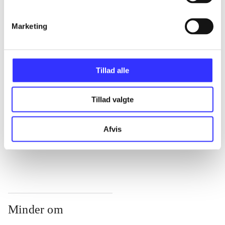
...
Marketing
...
...
Tillad alle
Tillad valgte
...
Afvis
...
Minder om