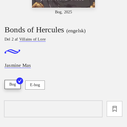
Bog, 2025
Bonds of Hercules
(engelsk)
Del 2 af
Villains of Lore
Jasmine Mas
Bog
E-bog
loading