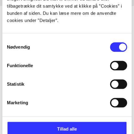
tilbagetrække dit samtykke ved at klikke på ”Cookies” i
bunden af siden. Du kan læse mere om de anvendte
cookies under ”Detaljer”.
Artikler
Samtykkevalg
Alle registrerede artikler fordelt på udgivelser
Nødvendig
...
Funktionelle
...
Statistik
...
Marketing
...
Tillad alle