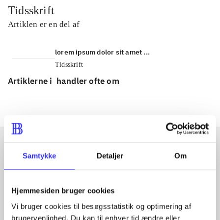
Tidsskrift
Artiklen er en del af
lorem ipsum dolor sit amet ...
Tidsskrift
Artiklerne i
handler ofte om
Samtykke
Detaljer
Om
Artikler med samme emner
Fra
Hjemmesiden bruger cookies
Vi bruger cookies til besøgsstatistik og optimering af
brugervenlighed. Du kan til enhver tid ændre eller