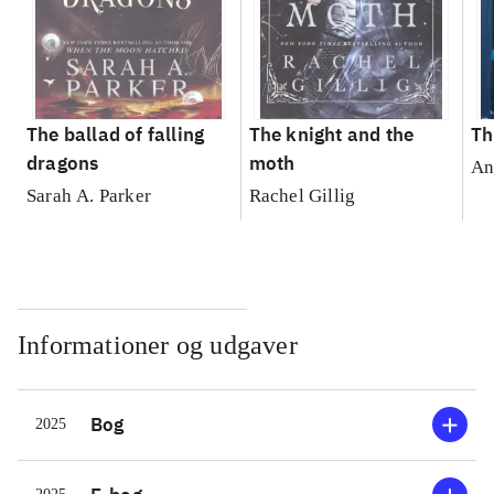
The ballad of falling
The knight and the
Th
dragons
moth
An
Sarah A. Parker
Rachel Gillig
Informationer og udgaver
Bog
2025