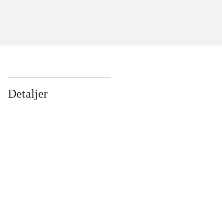
Detaljer
...
...
...
...
...
...
...
...
...
...
...
...