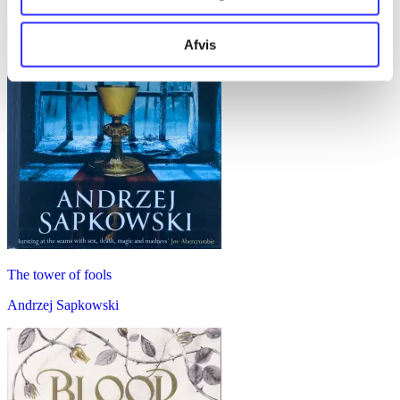
Afvis
The tower of fools
Andrzej Sapkowski