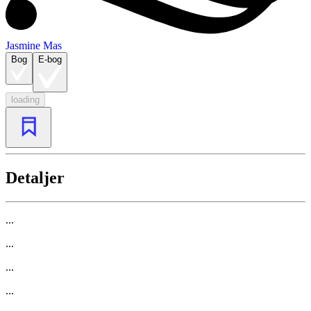
Jasmine Mas
Bog
E-bog
loading
Detaljer
...
...
...
...