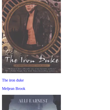
The iron duke
Meljean Brook