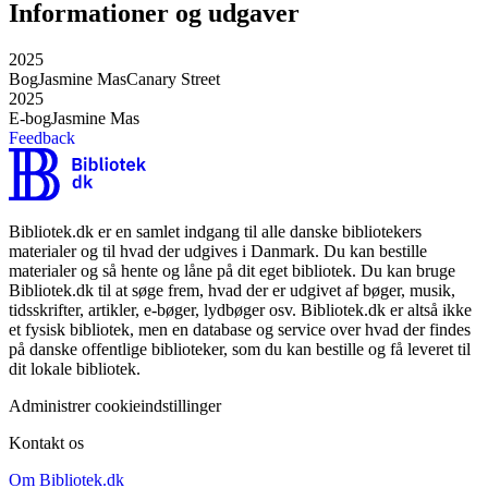
Informationer og udgaver
2025
Bog
Jasmine Mas
Canary Street
2025
E-bog
Jasmine Mas
Feedback
Bibliotek.dk er en samlet indgang til alle danske bibliotekers
materialer og til hvad der udgives i Danmark. Du kan bestille
materialer og så hente og låne på dit eget bibliotek. Du kan bruge
Bibliotek.dk til at søge frem, hvad der er udgivet af bøger, musik,
tidsskrifter, artikler, e-bøger, lydbøger osv. Bibliotek.dk er altså ikke
et fysisk bibliotek, men en database og service over hvad der findes
på danske offentlige biblioteker, som du kan bestille og få leveret til
dit lokale bibliotek.
Administrer cookieindstillinger
Kontakt os
Om Bibliotek.dk