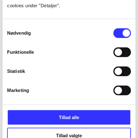
cookies under ”Detaljer”.
Samtykkevalg
Nødvendig
Funktionelle
Statistik
Marketing
The knight and the moth
Rachel Gillig
Tillad alle
Tillad valgte