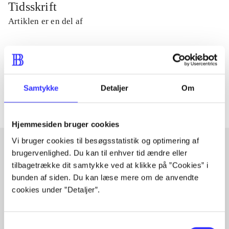
Tidsskrift
Artiklen er en del af
lorem ipsum dolor sit amet ...
Tidsskrift
Artiklerne i
handler ofte om
Samtykke
Detaljer
Om
Hjemmesiden bruger cookies
Vi bruger cookies til besøgsstatistik og optimering af
brugervenlighed. Du kan til enhver tid ændre eller
tilbagetrække dit samtykke ved at klikke på ”Cookies” i
Artikler med samme emner
bunden af siden. Du kan læse mere om de anvendte
Fra
cookies under ”Detaljer”.
Samtykkevalg