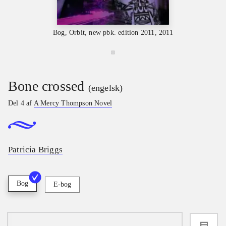
Bog, Orbit, new pbk. edition 2011, 2011
Bone crossed
(engelsk)
Del 4 af
A Mercy Thompson Novel
Patricia Briggs
Bog
E-bog