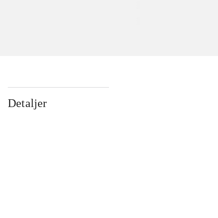
Detaljer
...
...
...
...
...
...
...
...
...
...