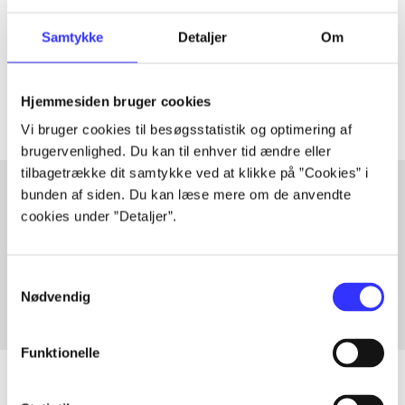
lorem ipsum dolor sit amet ...
Samtykke
Detaljer
Om
Tidsskrift
Artiklerne i
handler ofte om
Hjemmesiden bruger cookies
Vi bruger cookies til besøgsstatistik og optimering af
brugervenlighed. Du kan til enhver tid ændre eller
tilbagetrække dit samtykke ved at klikke på ”Cookies” i
bunden af siden. Du kan læse mere om de anvendte
cookies under ”Detaljer”.
Artikler med samme emner
Fra
Samtykkevalg
Nødvendig
Funktionelle