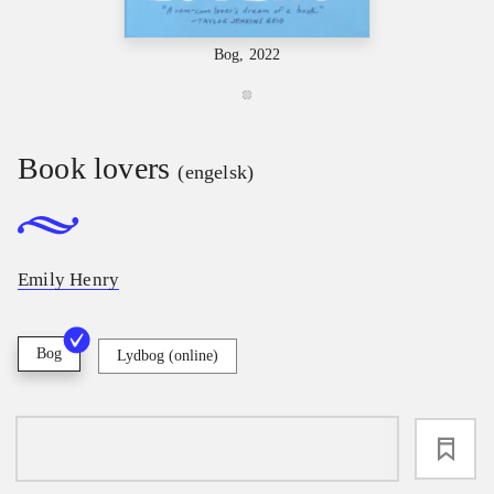
Bog, 2022
Book lovers
(engelsk)
Emily Henry
Bog
Lydbog (online)
loading