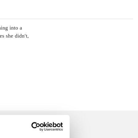
ing into a
s she didn't,