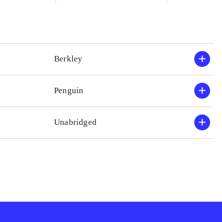
Berkley
Penguin
Unabridged