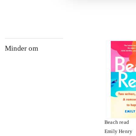
...
Minder om
Beach read
Emily Henry