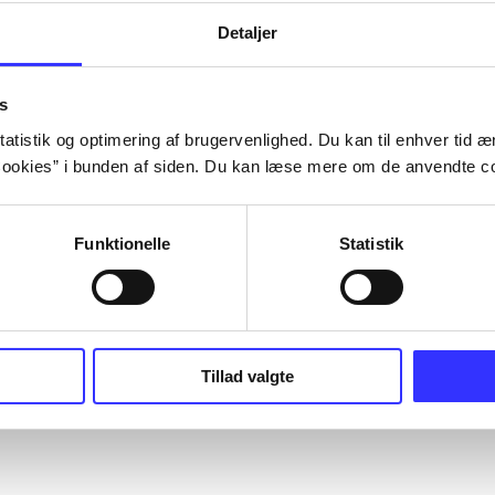
Detaljer
s
atistik og optimering af brugervenlighed. Du kan til enhver tid æn
ookies” i bunden af siden. Du kan læse mere om de anvendte co
Funktionelle
Statistik
Tillad valgte