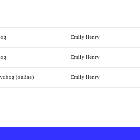
Bog
Emily Henry
Bog
Emily Henry
ydbog (online)
Emily Henry