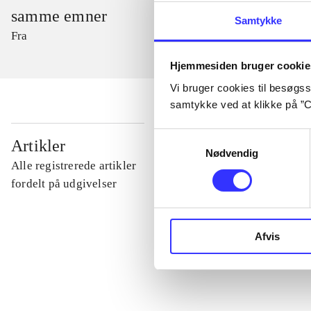
samme emner
Samtykke
Fra
Hjemmesiden bruger cookie
Vi bruger cookies til besøgsst
samtykke ved at klikke på ”C
...
Samtykkevalg
Artikler
Nødvendig
Alle registrerede artikler
...
fordelt på udgivelser
...
Afvis
...