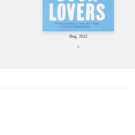
Bog, 2022
...
...