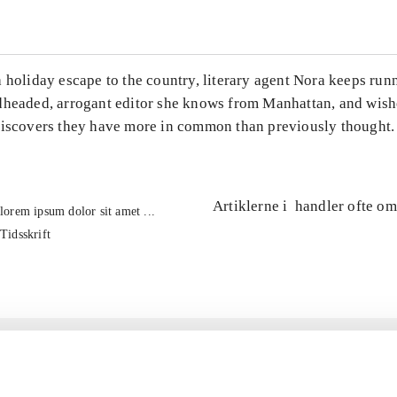
 holiday escape to the country, literary agent Nora keeps runn
dheaded, arrogant editor she knows from Manhattan, and wishe
discovers they have more in common than previously thought.
Artiklerne i
handler ofte om
lorem ipsum dolor sit amet ...
Tidsskrift