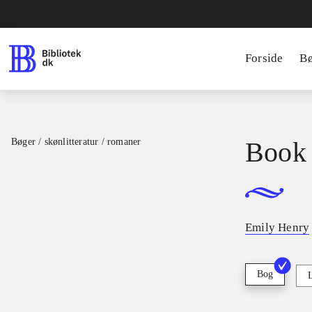
Forside
B
Bøger / skønlitteratur / romaner
Book 
Emily Henry
Bog