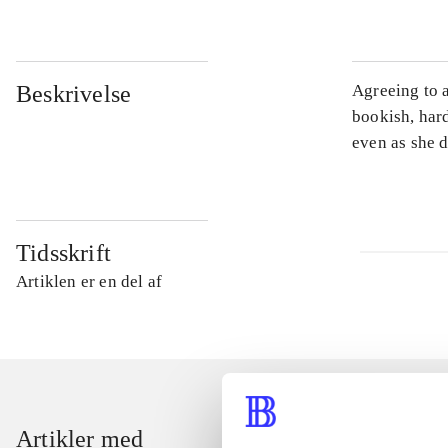
Beskrivelse
Agreeing to a
bookish, har
even as she 
Tidsskrift
Artiklen er en del af
Artikler med