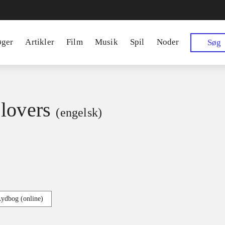
øger
Artikler
Film
Musik
Spil
Noder
Søg
lovers
(engelsk)
Lydbog (online)