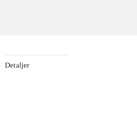
Detaljer
...
...
...
...
...
...
...
...
...
...