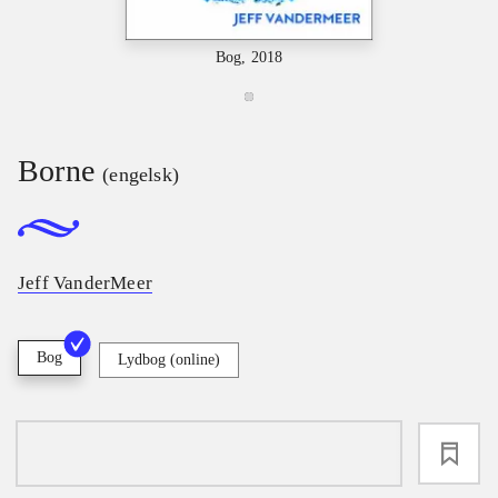
Bog, 2018
Borne
(engelsk)
Jeff VanderMeer
Bog
Lydbog (online)
loading