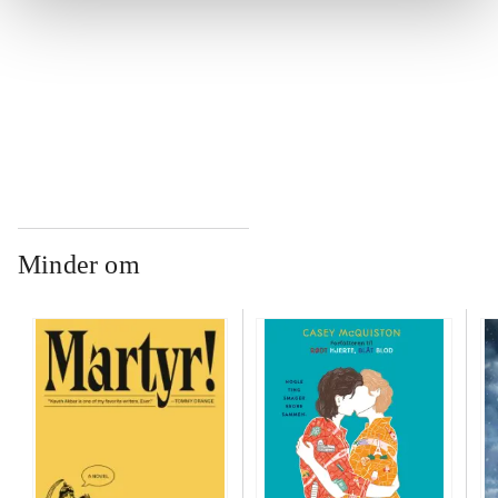
...
...
Minder om