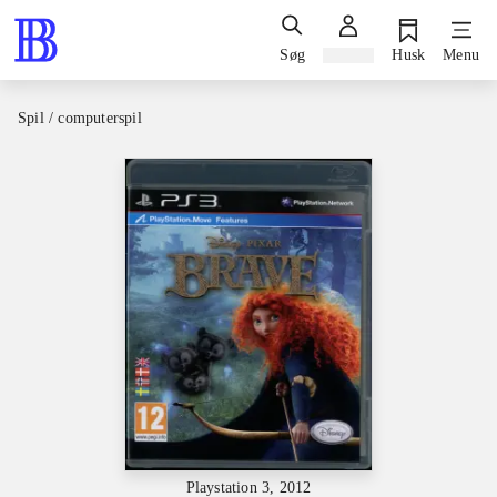
Søg
Log ind
Husk
Menu
Spil / computerspil
Playstation 3, 2012