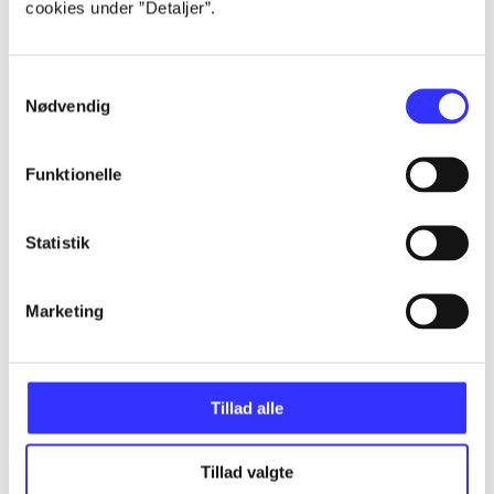
cookies under ”Detaljer”.
...
Samtykkevalg
Nødvendig
...
Funktionelle
...
Statistik
...
Marketing
...
Tillad alle
Tillad valgte