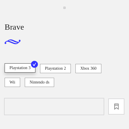
Brave
Playstation 3
Playstation 2
Xbox 360
Wii
Nintendo ds
loading