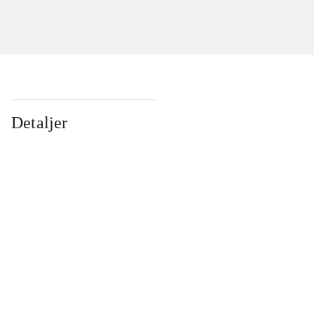
Detaljer
...
...
...
...
...
...
...
...
...
...
...
...