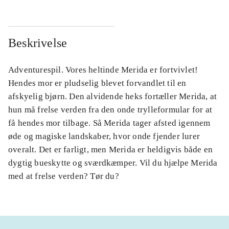
Beskrivelse
Adventurespil. Vores heltinde Merida er fortvivlet!
Hendes mor er pludselig blevet forvandlet til en
afskyelig bjørn. Den alvidende heks fortæller Merida, at
hun må frelse verden fra den onde trylleformular for at
få hendes mor tilbage. Så Merida tager afsted igennem
øde og magiske landskaber, hvor onde fjender lurer
overalt. Det er farligt, men Merida er heldigvis både en
dygtig bueskytte og sværdkæmper. Vil du hjælpe Merida
med at frelse verden? Tør du?