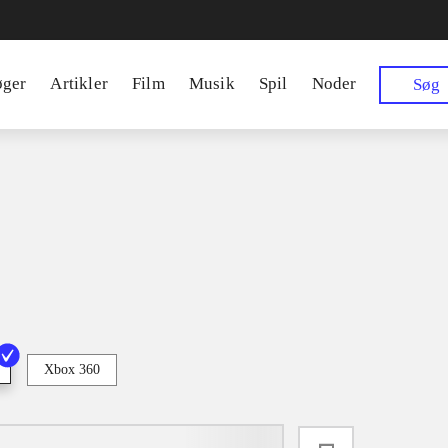
øger
Artikler
Film
Musik
Spil
Noder
Søg
Xbox 360