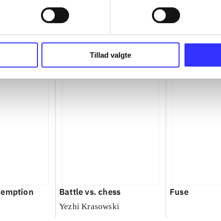
Tillad valgte
demption
Battle vs. chess
Fuse
Yezhi Krasowski