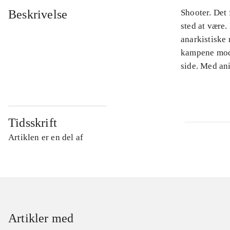
Beskrivelse
Shooter. Det
sted at være
anarkistiske 
kampene mod 
side. Med an
Tidsskrift
Artiklen er en del af
Artikler med