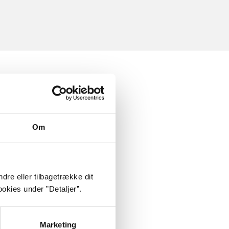
Om
dre eller tilbagetrække dit
okies under ”Detaljer”.
Marketing