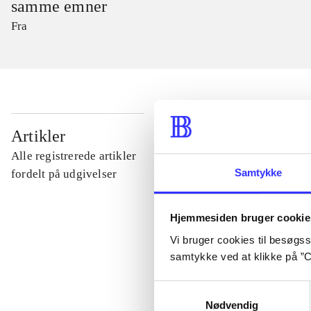
samme emner
Fra
...
Artikler
Alle registrerede artikler
...
Samtykke
fordelt på udgivelser
...
Hjemmesiden bruger cookie
Vi bruger cookies til besøgsst
samtykke ved at klikke på ”C
...
Samtykkevalg
Nødvendig
...