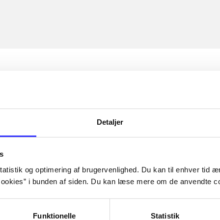
Detaljer
s
atistik og optimering af brugervenlighed. Du kan til enhver tid æn
ookies” i bunden af siden. Du kan læse mere om de anvendte co
Funktionelle
Statistik