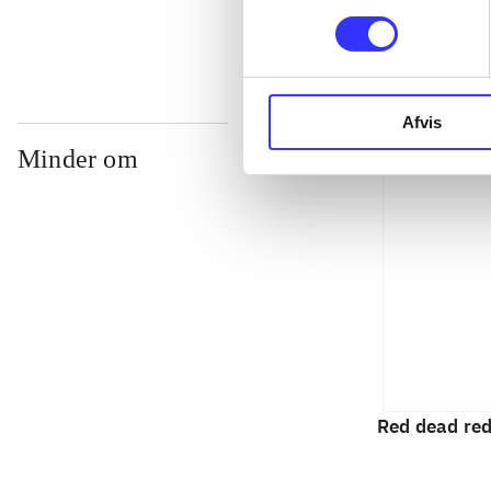
Afvis
Minder om
Red dead re