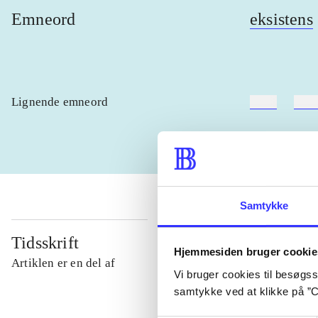
Emneord
eksistens
Lignende emneord
heste
børn
Samtykke
Tidsskrift
Hjemmesiden bruger cookie
Artiklen er en del af
Vi bruger cookies til besøgsst
samtykke ved at klikke på ”C