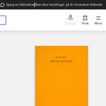
Spørg en bibliotekar
Hent dine bestillinger på dit foretrukne bibliotek
Log ind
Husk
Menu