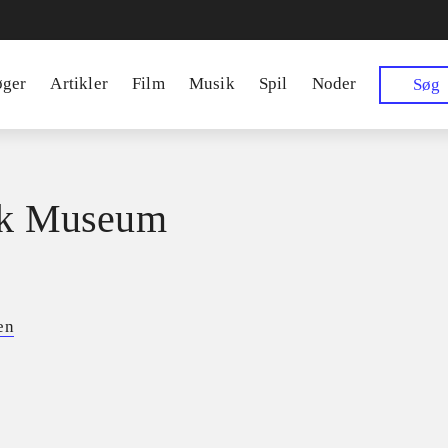
øger
Artikler
Film
Musik
Spil
Noder
Søg
sk Museum
en