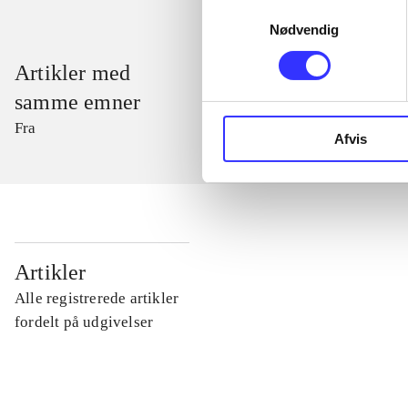
Samtykkevalg
Nødvendig
Artikler med
samme emner
Fra
Afvis
...
Artikler
Alle registrerede artikler
...
fordelt på udgivelser
...