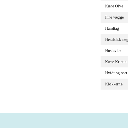
Kære Olve
Fire vægge
Håndtag
Heraldisk nøg
Hustavler
Kære Kristin
Hvidt og sort
Klokkerne