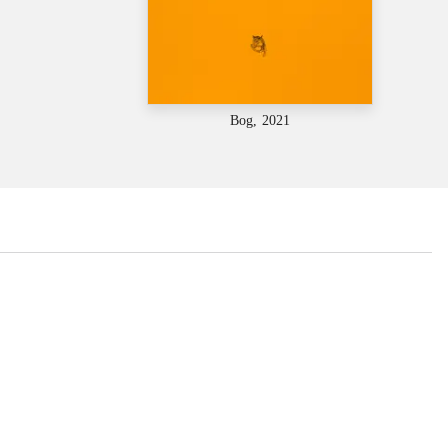
Bog, 2021
...
...