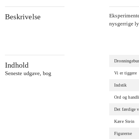
Beskrivelse
Eksperimente
nysgerrige l
Dronningebur
Indhold
Seneste udgave, bog
Vi er tiggere
Indstik
Ord og handl
Det færdige 
Kære Stein
Figurerne