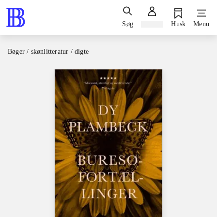
Søg
Log ind
Husk
Menu
Bøger / skønlitteratur / digte