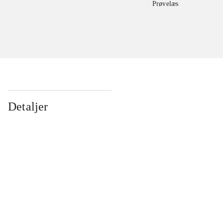
Prøvelæs
Detaljer
...
...
...
...
...
...
...
...
...
...