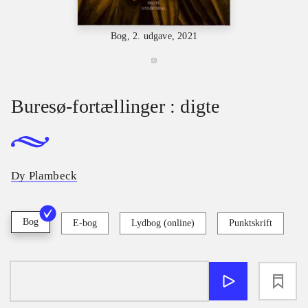
Bog, 2. udgave, 2021
Buresø-fortællinger : digte
Dy Plambeck
Bog
E-bog
Lydbog (online)
Punktskrift
loading