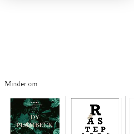
...
...
Minder om