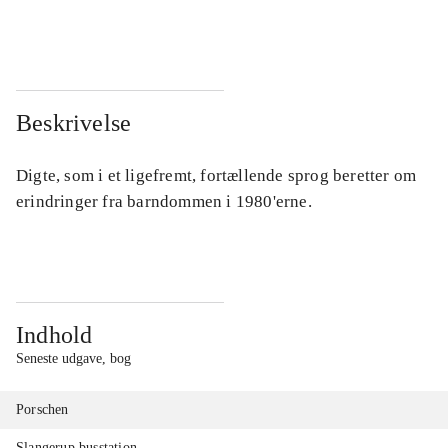
...
...
Beskrivelse
Digte, som i et ligefremt, fortællende sprog beretter om
erindringer fra barndommen i 1980'erne.
Indhold
Seneste udgave, bog
Porschen
Slangerup busstation