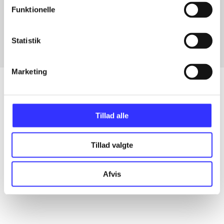
Artikler med samme emner
Funktionelle
Fra
Statistik
Marketing
Artikler
Tillad alle
Alle registrerede artikler fordelt på udgivelser
Tillad valgte
...
Afvis
...
...