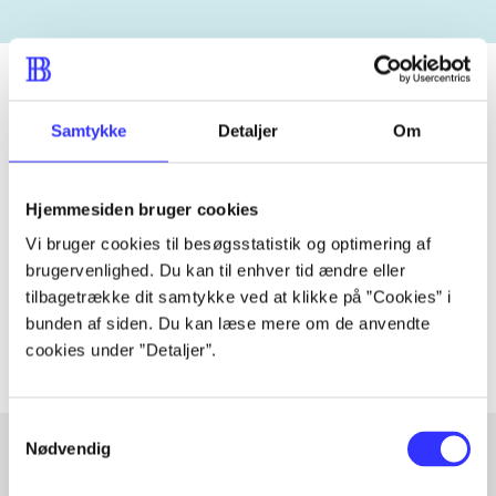
Samtykke
Detaljer
Om
Tidsskrift
Artiklen er en del af
Hjemmesiden bruger cookies
Vi bruger cookies til besøgsstatistik og optimering af
lorem ipsum dolor sit amet ...
brugervenlighed. Du kan til enhver tid ændre eller
Tidsskrift
tilbagetrække dit samtykke ved at klikke på ”Cookies” i
Artiklerne i
handler ofte om
bunden af siden. Du kan læse mere om de anvendte
cookies under ”Detaljer”.
Samtykkevalg
Nødvendig