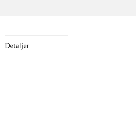
Detaljer
...
...
...
...
...
...
...
...
...
...
...
...