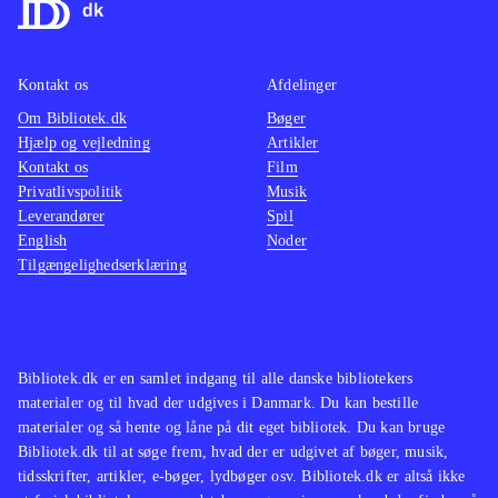
Kontakt os
Afdelinger
Om Bibliotek.dk
Bøger
Hjælp og vejledning
Artikler
Kontakt os
Film
Privatlivspolitik
Musik
Leverandører
Spil
English
Noder
Tilgængelighedserklæring
Bibliotek.dk er en samlet indgang til alle danske bibliotekers
materialer og til hvad der udgives i Danmark. Du kan bestille
materialer og så hente og låne på dit eget bibliotek. Du kan bruge
Bibliotek.dk til at søge frem, hvad der er udgivet af bøger, musik,
tidsskrifter, artikler, e-bøger, lydbøger osv. Bibliotek.dk er altså ikke