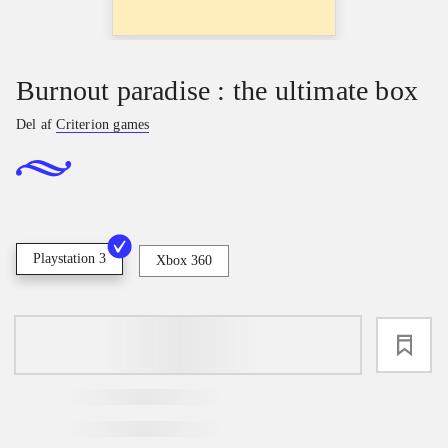
Burnout paradise : the ultimate box
Del af
Criterion games
Playstation 3
Xbox 360
loading