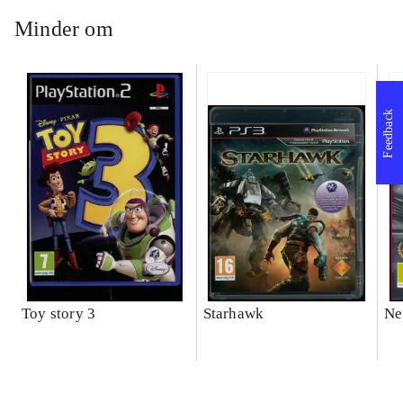
Minder om
Feedback
Toy story 3
Starhawk
Ne