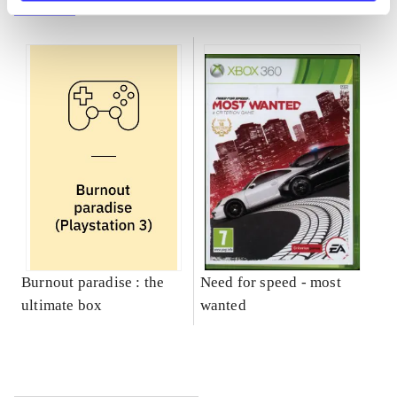
Gå til serien
Burnout paradise : the
Need for speed - most
ultimate box
wanted