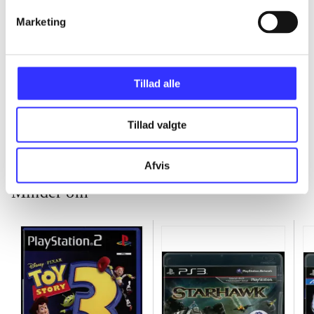
Marketing
...
Tillad alle
...
Tillad valgte
Afvis
Minder om