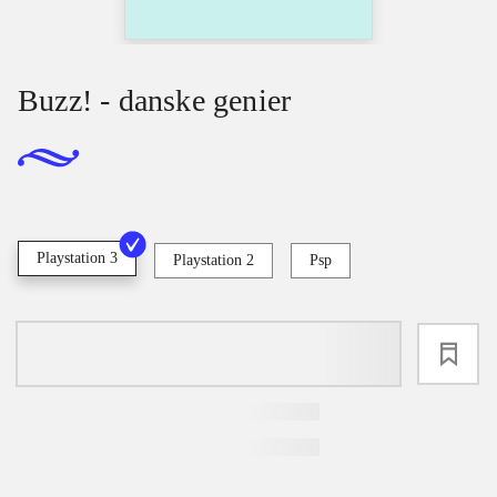
Buzz! - danske genier
Playstation 3
Playstation 2
Psp
loading