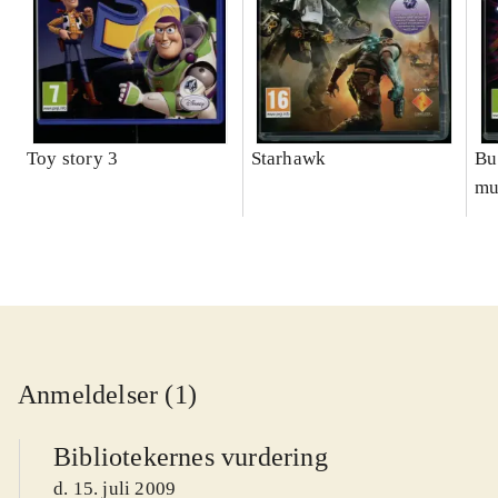
Toy story 3
Starhawk
Bu
mu
Anmeldelser (1)
Bibliotekernes vurdering
d. 15. juli 2009