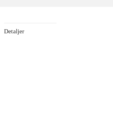
Detaljer
...
...
...
...
...
...
...
...
...
...
...
...