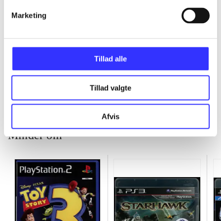
Marketing
...
Tillad alle
...
Tillad valgte
Afvis
Minder om