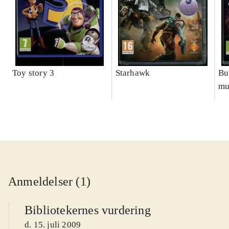
Toy story 3
Starhawk
Bu
mu
Anmeldelser (1)
Bibliotekernes vurdering
d. 15. juli 2009