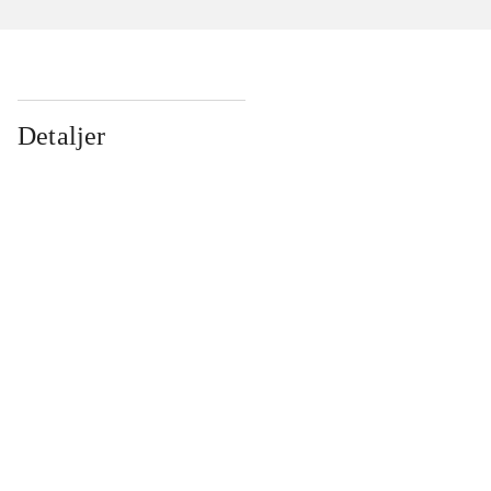
Detaljer
...
...
...
...
...
...
...
...
...
...
...
...