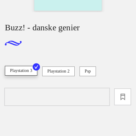
Buzz! - danske genier
Playstation 3
Playstation 2
Psp
loading