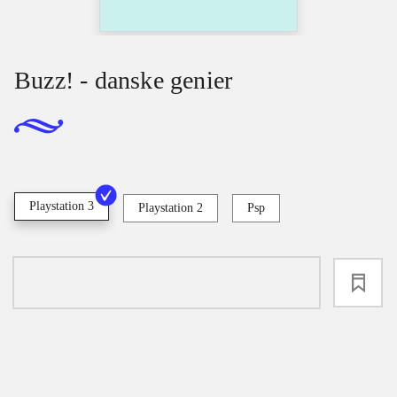
Buzz! - danske genier
Playstation 3
Playstation 2
Psp
loading