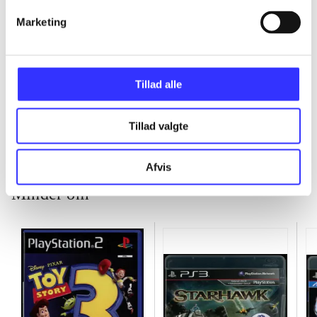
Marketing
...
Tillad alle
...
Tillad valgte
Afvis
Minder om