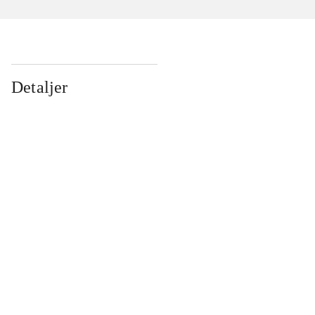
Detaljer
...
...
...
...
...
...
...
...
...
...
...
...