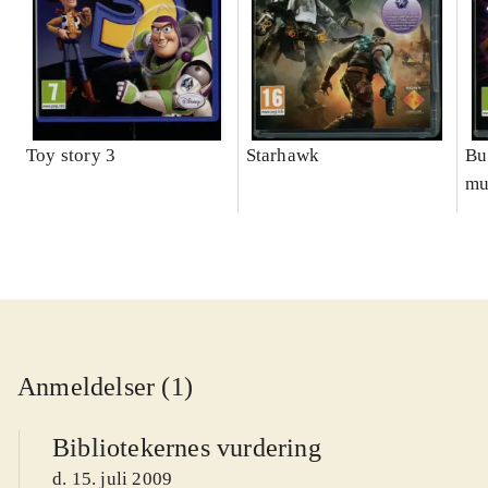
Toy story 3
Starhawk
Bu
mu
Anmeldelser (1)
Bibliotekernes vurdering
d. 15. juli 2009