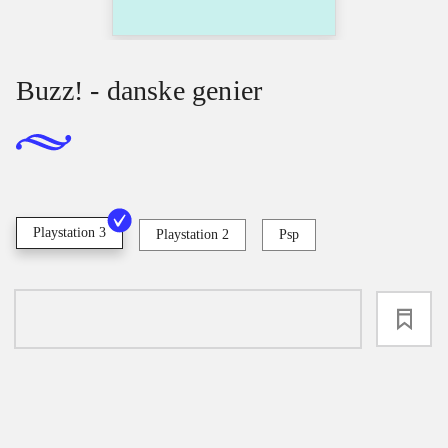
Buzz! - danske genier
Playstation 3
Playstation 2
Psp
loading