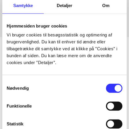
Samtykke
Detaljer
Om
Fra
Hjemmesiden bruger cookies
Vi bruger cookies til besøgsstatistik og optimering af
brugervenlighed. Du kan til enhver tid ændre eller
tilbagetrække dit samtykke ved at klikke på ”Cookies” i
bunden af siden. Du kan læse mere om de anvendte
cookies under ”Detaljer”.
Artikler
Alle registrerede artikler fordelt på udgivelser
Samtykkevalg
Nødvendig
...
Funktionelle
...
Statistik
...