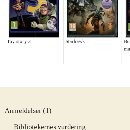
Toy story 3
Starhawk
Bu
mu
Anmeldelser (1)
Bibliotekernes vurdering