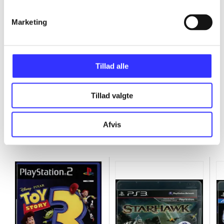
Marketing
...
...
Tillad alle
Tillad valgte
Afvis
Minder om