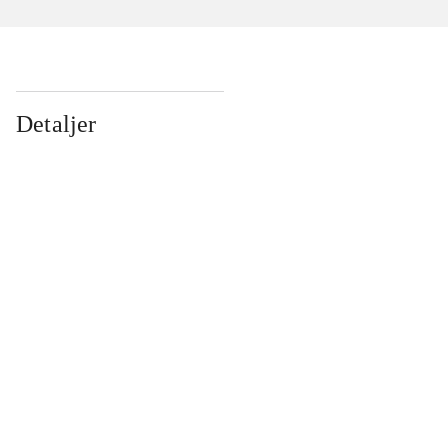
Detaljer
...
...
...
...
...
...
...
...
...
...
...
...