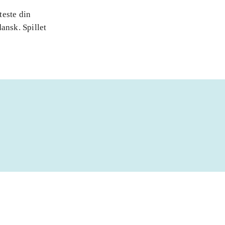
teste din
ansk. Spillet