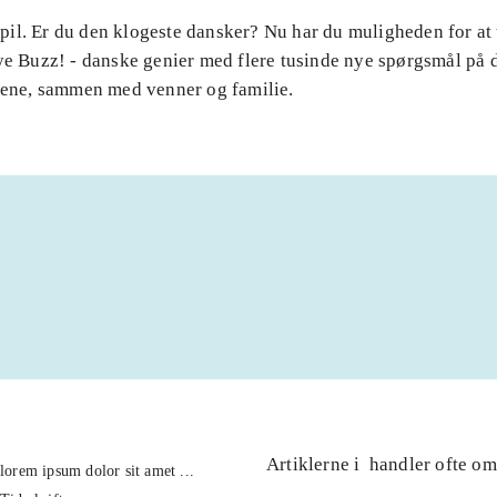
il. Er du den klogeste dansker? Nu har du muligheden for at 
ye Buzz! - danske genier med flere tusinde nye spørgsmål på d
alene, sammen med venner og familie.
Artiklerne i
handler ofte om
lorem ipsum dolor sit amet ...