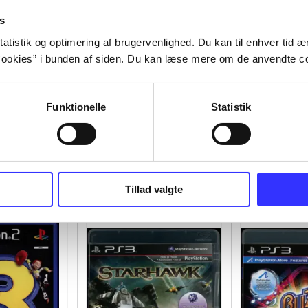
s
atistik og optimering af brugervenlighed. Du kan til enhver tid æn
ookies” i bunden af siden. Du kan læse mere om de anvendte co
Funktionelle
Statistik
Tillad valgte