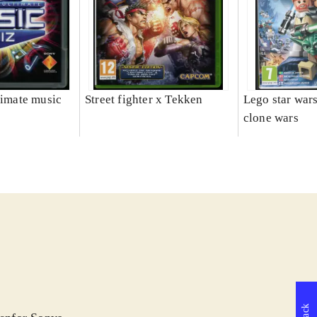
timate music
Street fighter x Tekken
Lego star wars 
clone wars