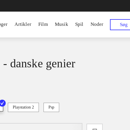
øger
Artikler
Film
Musik
Spil
Noder
Søg
 - danske genier
Playstation 2
Psp