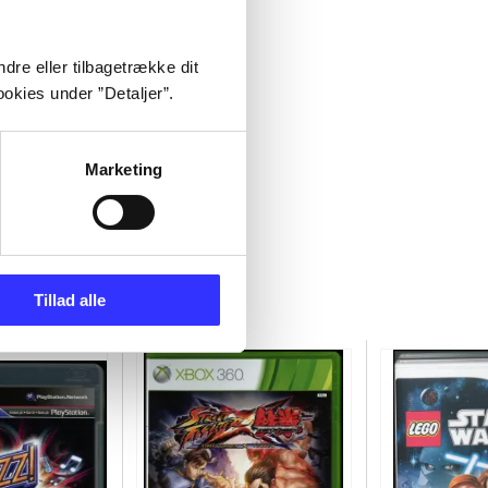
dre eller tilbagetrække dit
okies under ”Detaljer”.
Marketing
Tillad alle