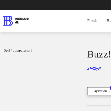
Forside
B
Spil / computerspil
Buzz!
Playstation 3