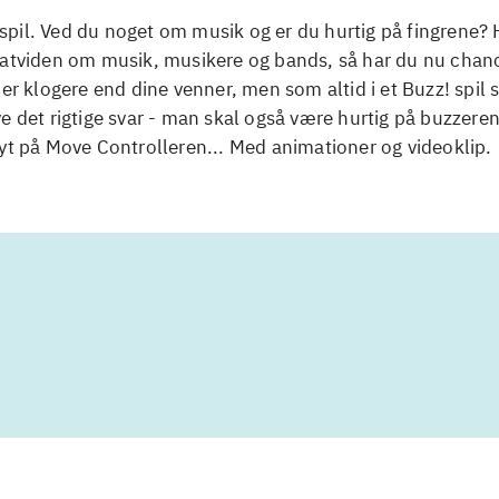
il. Ved du noget om musik og er du hurtig på fingrene? H
ratviden om musik, musikere og bands, så har du nu chanc
 er klogere end dine venner, men som altid i et Buzz! spil
e det rigtige svar - man skal også være hurtig på buzzeren
yt på Move Controlleren... Med animationer og videoklip.