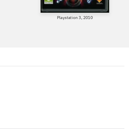
Playstation 3, 2010
...
...