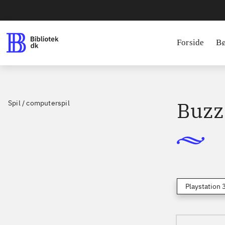
Forside
B
Buzz!
Spil / computerspil
Playstation 