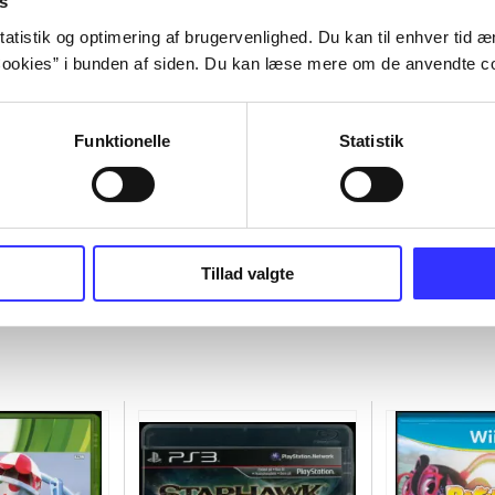
s
atistik og optimering af brugervenlighed. Du kan til enhver tid æn
ookies” i bunden af siden. Du kan læse mere om de anvendte co
Funktionelle
Statistik
Tillad valgte