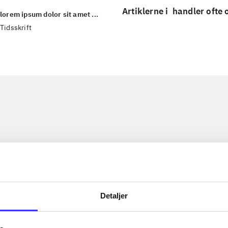
Artiklerne i
handler ofte
lorem ipsum dolor sit amet ...
Tidsskrift
Detaljer