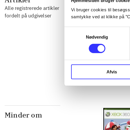
Hjemmesiden bruger cookie
Alle registrerede artikler
Vi bruger cookies til besøgsst
...
fordelt på udgivelser
samtykke ved at klikke på ”C
Samtykkevalg
...
Nødvendig
...
...
Afvis
Minder om