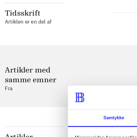
Tidsskrift
Artiklen er en del af
Artikler med
samme emner
Fra
Samtykke
...
Artikler