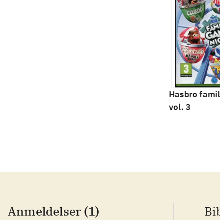
Hasbro famil
vol. 3
Anmeldelser (1)
Bi