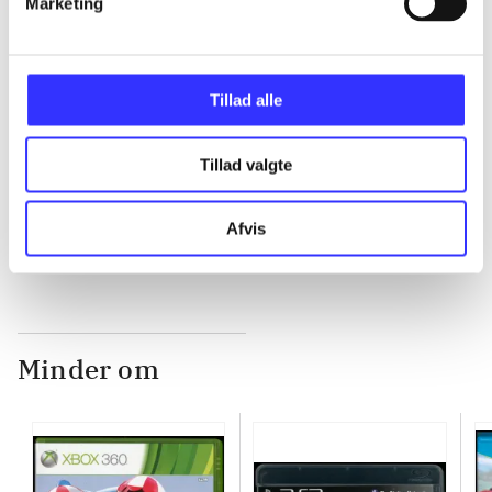
Marketing
...
Tillad alle
...
Tillad valgte
...
Afvis
Minder om