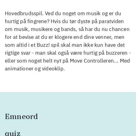
Hovedbrudsspil. Ved du noget om musik og er du
hurtig på fingrene? Hvis du tør dyste på paratviden
om musik, musikere og bands, så har du nu chancen
for at bevise at du er klogere end dine venner, men
som altid i et Buzz! spil skal man ikke kun have det
rigtige svar - man skal også være hurtig på buzzeren -
eller som noget helt nyt på Move Controlleren... Med
animationer og videoklip.
Emneord
quiz