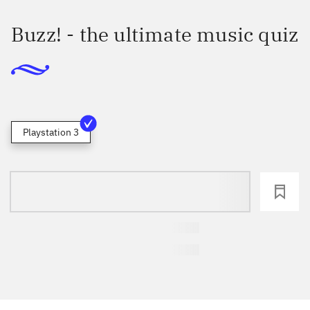
Buzz! - the ultimate music quiz
Playstation 3
loading