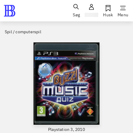
Søg
Log ind
Husk
Menu
Spil / computerspil
Playstation 3, 2010