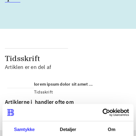
Tidsskrift
Artiklen er en del af
lorem ipsum dolor sit amet ...
Tidsskrift
Artiklerne i
handler ofte om
Samtykke
Detaljer
Om