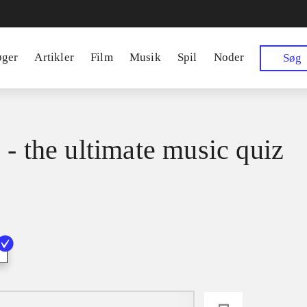
øger
Artikler
Film
Musik
Spil
Noder
Søg
 - the ultimate music quiz