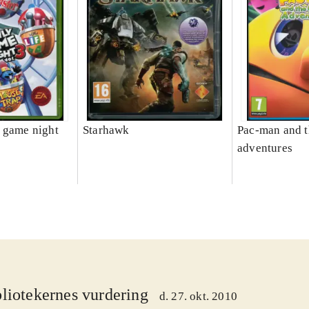
 game night
Starhawk
Pac-man and t
adventures
liotekernes vurdering
d. 27. okt. 2010