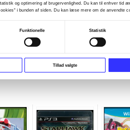
atistik og optimering af brugervenlighed. Du kan til enhver tid æn
ookies” i bunden af siden. Du kan læse mere om de anvendte co
Funktionelle
Statistik
Tillad valgte