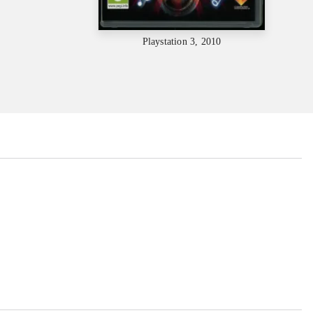
Playstation 3, 2010
...
...