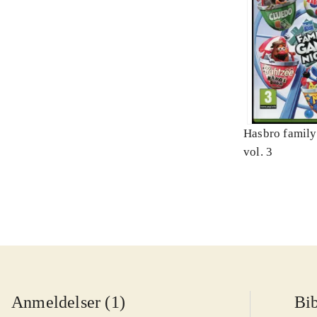
Hasbro family
vol. 3
Anmeldelser (1)
Bib