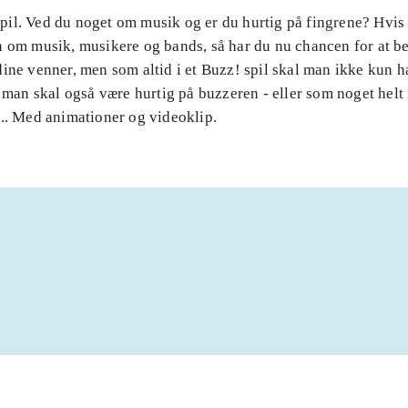
il. Ved du noget om musik og er du hurtig på fingrene? Hvis 
 om musik, musikere og bands, så har du nu chancen for at be
ine venner, men som altid i et Buzz! spil skal man ikke kun h
- man skal også være hurtig på buzzeren - eller som noget hel
... Med animationer og videoklip.