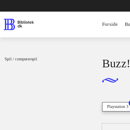
Forside
B
Spil / computerspil
Buzz!
Playstation 3