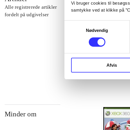
Vi bruger cookies til besøgsst
Alle registrerede artikler
samtykke ved at klikke på ”C
...
fordelt på udgivelser
Samtykkevalg
Nødvendig
...
...
Afvis
...
Minder om