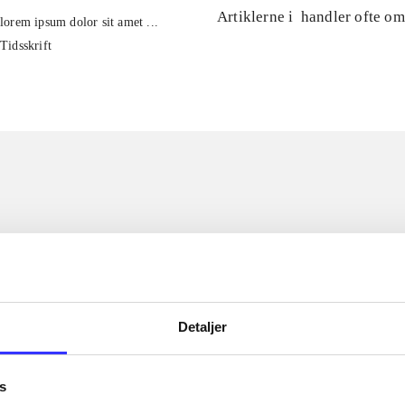
Artiklerne i
handler ofte om
lorem ipsum dolor sit amet ...
Tidsskrift
Detaljer
s