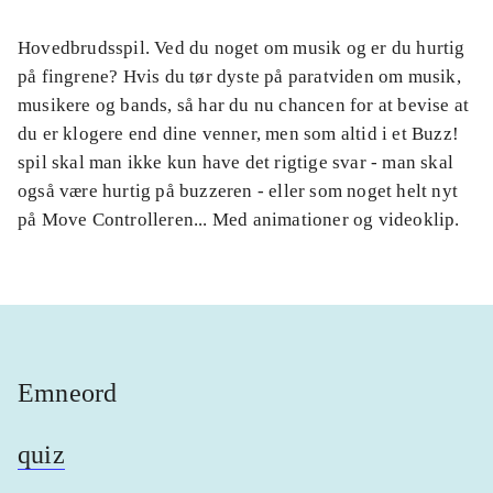
Hovedbrudsspil. Ved du noget om musik og er du hurtig
på fingrene? Hvis du tør dyste på paratviden om musik,
musikere og bands, så har du nu chancen for at bevise at
du er klogere end dine venner, men som altid i et Buzz!
spil skal man ikke kun have det rigtige svar - man skal
også være hurtig på buzzeren - eller som noget helt nyt
på Move Controlleren... Med animationer og videoklip.
Emneord
quiz