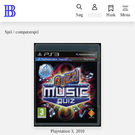
Søg
Log ind
Husk
Menu
Spil / computerspil
Playstation 3, 2010