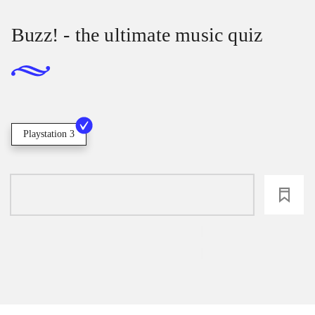
Buzz! - the ultimate music quiz
Playstation 3
loading