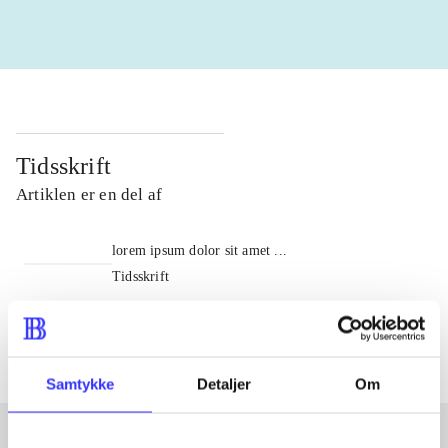
Tidsskrift
Artiklen er en del af
lorem ipsum dolor sit amet ...
Tidsskrift
Artiklerne i
handler ofte om
Samtykke
Detaljer
Om