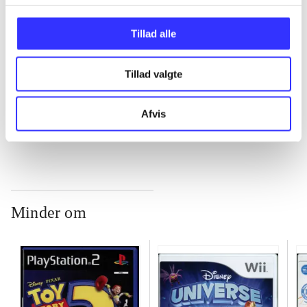
...
Tillad alle
...
Tillad valgte
...
Afvis
Minder om