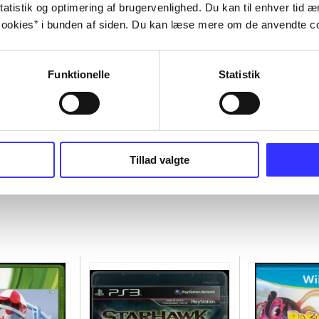
atistik og optimering af brugervenlighed. Du kan til enhver tid æn
ookies” i bunden af siden. Du kan læse mere om de anvendte co
Funktionelle
Statistik
Tillad valgte