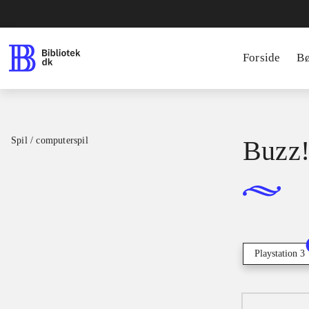
Forside
B
Spil / computerspil
Buzz!
Playstation 3