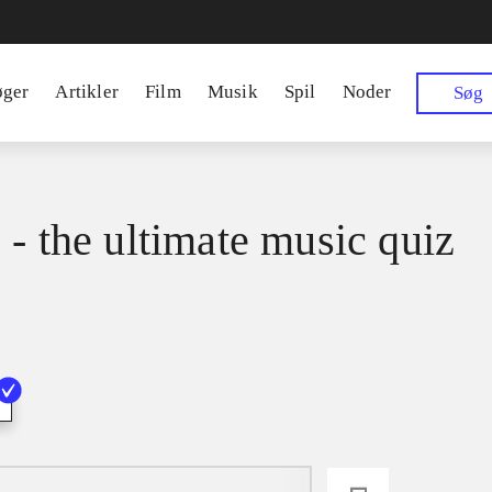
øger
Artikler
Film
Musik
Spil
Noder
Søg
 - the ultimate music quiz