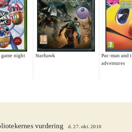
 game night
Starhawk
Pac-man and t
adventures
liotekernes vurdering
d. 27. okt. 2010