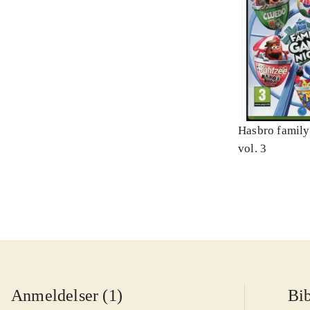
Hasbro family
vol. 3
Anmeldelser (1)
Bib