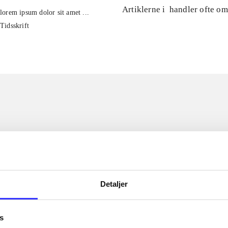
Artiklerne i
handler ofte om
lorem ipsum dolor sit amet ...
Tidsskrift
Detaljer
s