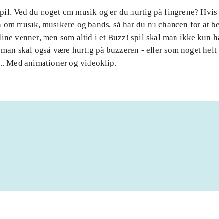
il. Ved du noget om musik og er du hurtig på fingrene? Hvis 
 om musik, musikere og bands, så har du nu chancen for at be
ine venner, men som altid i et Buzz! spil skal man ikke kun h
- man skal også være hurtig på buzzeren - eller som noget hel
... Med animationer og videoklip.