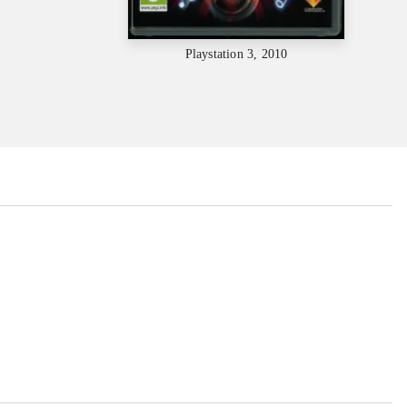
Playstation 3, 2010
...
...