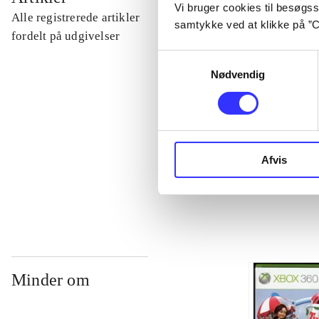
Vi bruger cookies til besøgsst
Alle registrerede artikler
samtykke ved at klikke på ”C
...
fordelt på udgivelser
Samtykkevalg
Nødvendig
...
...
Afvis
...
Minder om