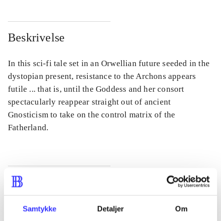
Beskrivelse
In this sci-fi tale set in an Orwellian future seeded in the
dystopian present, resistance to the Archons appears
futile ... that is, until the Goddess and her consort
spectacularly reappear straight out of ancient
Gnosticism to take on the control matrix of the
Fatherland.
Tidsskrift
Artiklen er en del af
Samtykke
Detaljer
Om