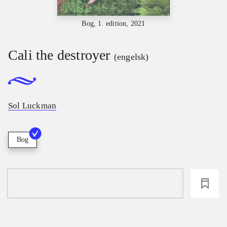
Bog, 1. edition, 2021
Cali the destroyer
(engelsk)
Sol Luckman
Bog
loading