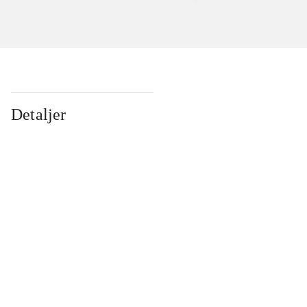
Detaljer
...
...
...
...
...
...
...
...
...
...
...
...