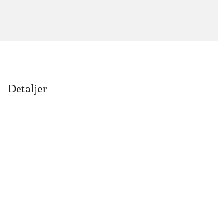
Detaljer
...
...
...
...
...
...
...
...
...
...
...
...