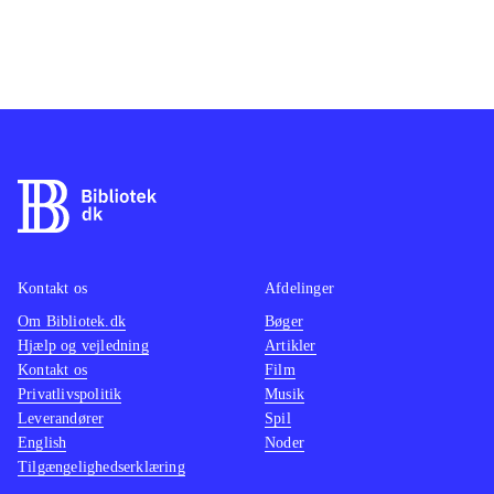
Kontakt os
Afdelinger
Om Bibliotek.dk
Bøger
Hjælp og vejledning
Artikler
Kontakt os
Film
Privatlivspolitik
Musik
Leverandører
Spil
English
Noder
Tilgængelighedserklæring