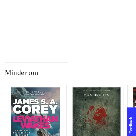
...
...
Minder om
Feedback