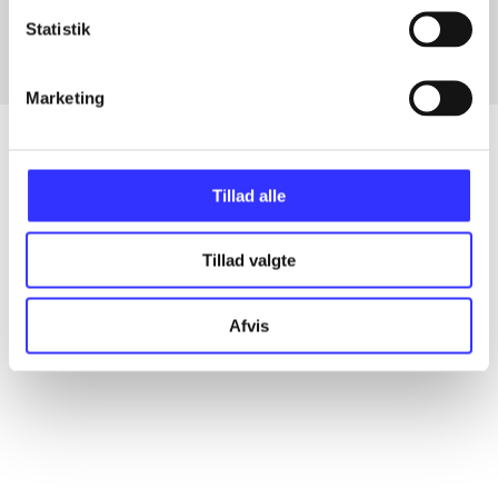
Statistik
Marketing
Tillad alle
Artikler
Alle registrerede artikler fordelt på udgivelser
Tillad valgte
...
Afvis
...
...