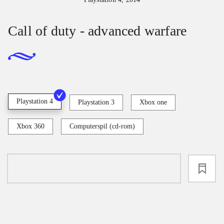
Call of duty - advanced warfare
Playstation 4
Playstation 3
Xbox one
Xbox 360
Computerspil (cd-rom)
loading