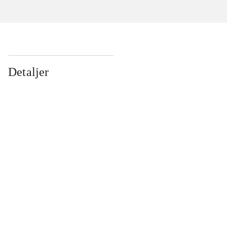
Detaljer
...
...
...
...
...
...
...
...
...
...
...
...