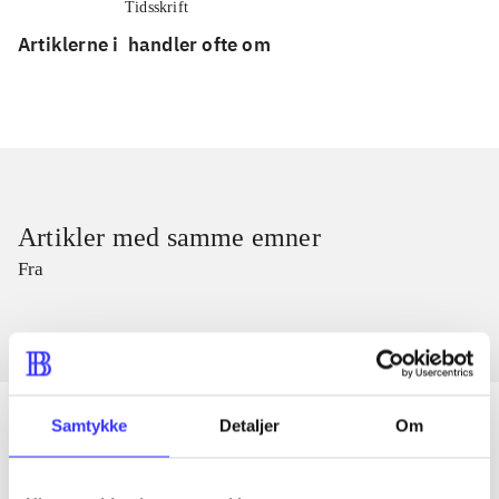
Tidsskrift
Artiklerne i
handler ofte om
Artikler med samme emner
Fra
Samtykke
Detaljer
Om
Artikler