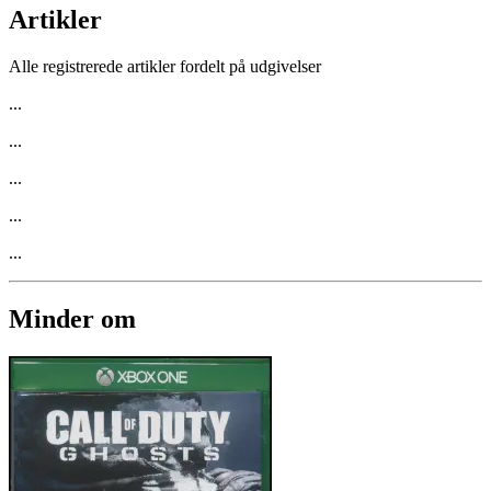
Artikler
Alle registrerede artikler fordelt på udgivelser
...
...
...
...
...
Minder om