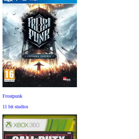
Frostpunk
11 bit studios