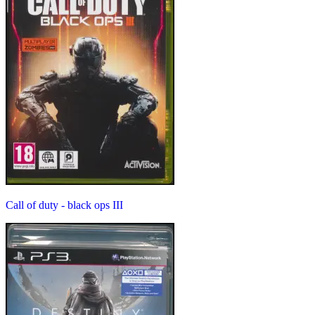
Call of duty - black ops III