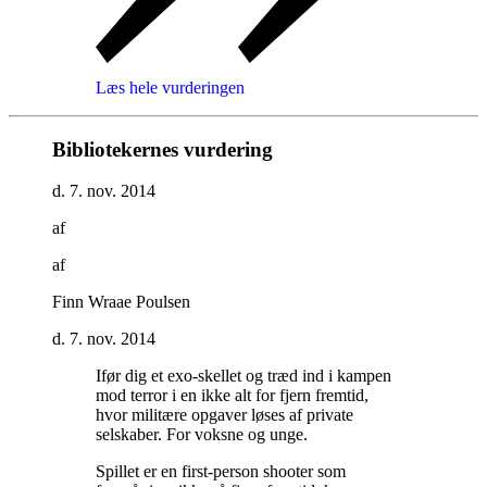
Læs hele vurderingen
Bibliotekernes vurdering
d. 7. nov. 2014
af
af
Finn Wraae Poulsen
d. 7. nov. 2014
Ifør dig et exo-skellet og træd ind i kampen
mod terror i en ikke alt for fjern fremtid,
hvor militære opgaver løses af private
selskaber. For voksne og unge
.
Spillet er en first-person shooter som