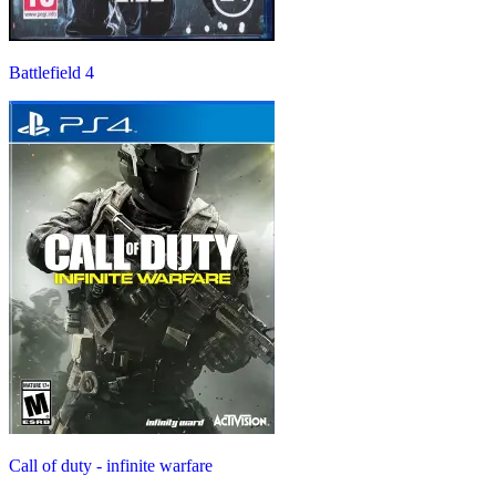
Battlefield 4
Call of duty - infinite warfare