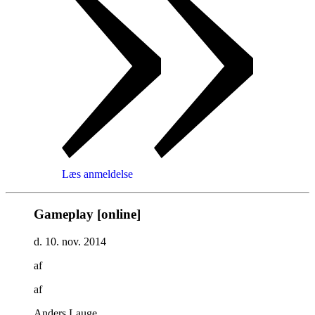
Læs anmeldelse
Gameplay [online]
d. 10. nov. 2014
af
af
Anders Lauge