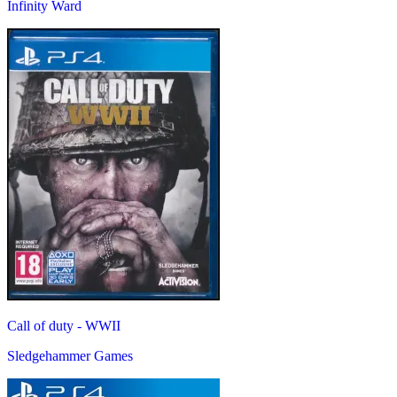
Infinity Ward
Call of duty - WWII
Sledgehammer Games