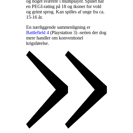
og noget sværere i multiplayer. Spillet har
en PEGI-rating på 18 og ikoner for vold
og grimt sprog. Kan spilles af unge fra ca.
15-16 år
.
En nærliggende sammenligning er
Battlefield 4
(Playstation 3) -serien der dog
mere handler om konventionel
krigsførelse
.