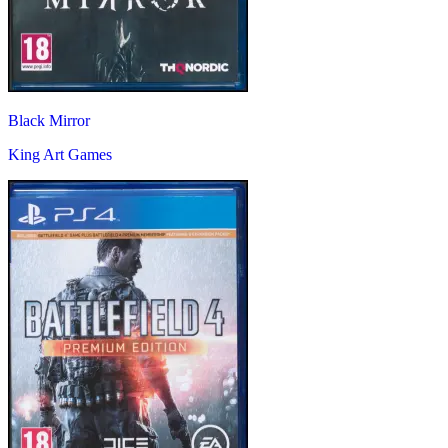
Black Mirror
King Art Games