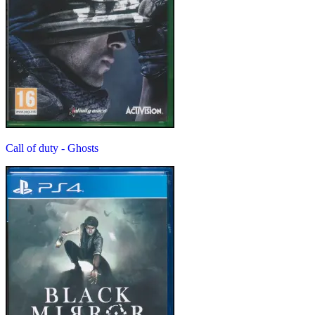
Call of duty - Ghosts