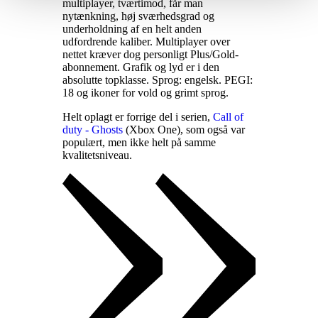
multiplayer, tværtimod, får man
nytænkning, høj sværhedsgrad og
underholdning af en helt anden
udfordrende kaliber. Multiplayer over
nettet kræver dog personligt Plus/Gold-
abonnement. Grafik og lyd er i den
absolutte topklasse. Sprog: engelsk. PEGI:
18 og ikoner for vold og grimt sprog
.
Helt oplagt er forrige del i serien,
Call of
duty - Ghosts
(Xbox One), som også var
populært, men ikke helt på samme
kvalitetsniveau
.