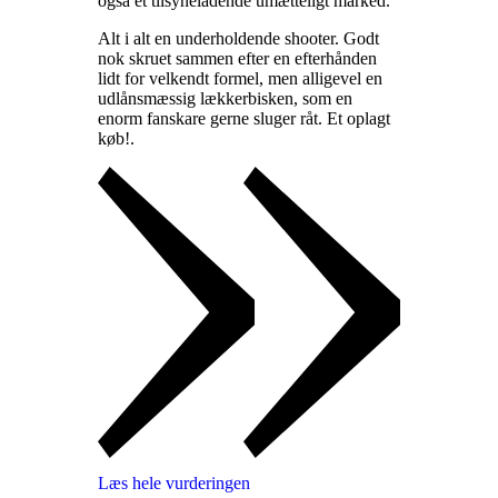
også et tilsyneladende umætteligt marked
.
Alt i alt en underholdende shooter. Godt
nok skruet sammen efter en efterhånden
lidt for velkendt formel, men alligevel en
udlånsmæssig lækkerbisken, som en
enorm fanskare gerne sluger råt. Et oplagt
køb!
.
Læs hele vurderingen