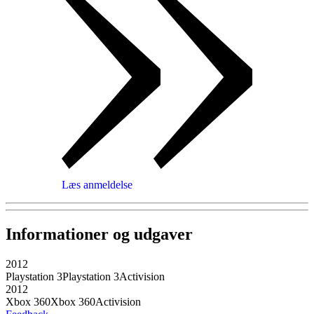
Læs anmeldelse
Informationer og udgaver
2012
Playstation 3
Playstation 3
Activision
2012
Xbox 360
Xbox 360
Activision