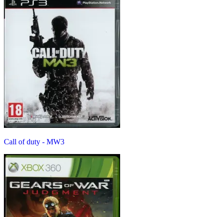
Call of duty - MW3