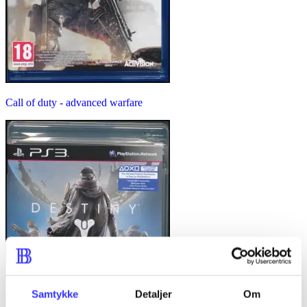
Call of duty - advanced warfare
Samtykke
Detaljer
Om