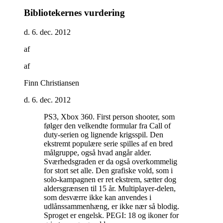
Bibliotekernes vurdering
d. 6. dec. 2012
af
af
Finn Christiansen
d. 6. dec. 2012
PS3, Xbox 360. First person shooter, som
følger den velkendte formular fra Call of
duty-serien og lignende krigsspil. Den
ekstremt populære serie spilles af en bred
målgruppe, også hvad angår alder.
Sværhedsgraden er da også overkommelig
for stort set alle. Den grafiske vold, som i
solo-kampagnen er ret ekstrem, sætter dog
aldersgrænsen til 15 år. Multiplayer-delen,
som desværre ikke kan anvendes i
udlånssammenhæng, er ikke nær så blodig.
Sproget er engelsk. PEGI: 18 og ikoner for