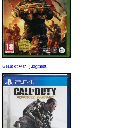
Gears of war - judgment