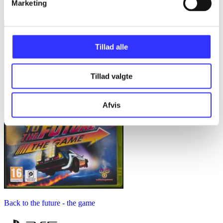
Marketing
Just dance 2016
Tillad alle
Tillad valgte
Afvis
Back to the future - the game