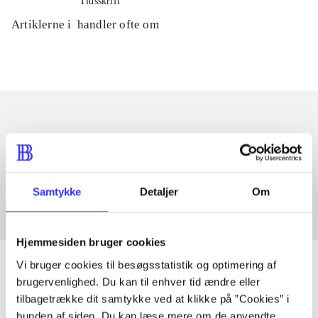
Tidsskrift
Artiklerne i
handler ofte om
Artikler med samme emner
Fra
Samtykke
Detaljer
Om
Hjemmesiden bruger cookies
Vi bruger cookies til besøgsstatistik og optimering af
brugervenlighed. Du kan til enhver tid ændre eller
tilbagetrække dit samtykke ved at klikke på ”Cookies” i
Artikler
bunden af siden. Du kan læse mere om de anvendte