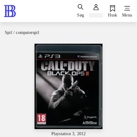
Søg
Log ind
Husk
Menu
Spil / computerspil
Playstation 3, 2012