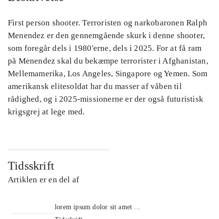
First person shooter. Terroristen og narkobaronen Ralph
Menendez er den gennemgående skurk i denne shooter,
som foregår dels i 1980'erne, dels i 2025. For at få ram
på Menendez skal du bekæmpe terrorister i Afghanistan,
Mellemamerika, Los Angeles, Singapore og Yemen. Som
amerikansk elitesoldat har du masser af våben til
rådighed, og i 2025-missionerne er der også futuristisk
krigsgrej at lege med.
Tidsskrift
Artiklen er en del af
lorem ipsum dolor sit amet ...