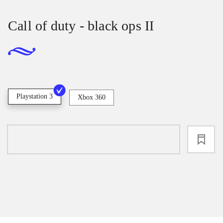
Call of duty - black ops II
Playstation 3
Xbox 360
loading