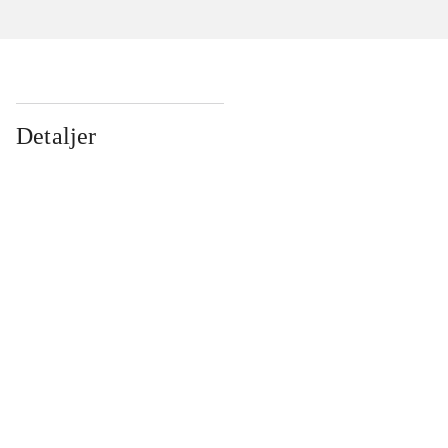
Detaljer
...
...
...
...
...
...
...
...
...
...
...
...