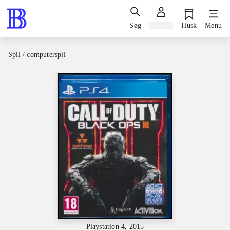
Søg
Log ind
Husk
Menu
Spil / computerspil
Playstation 4, 2015