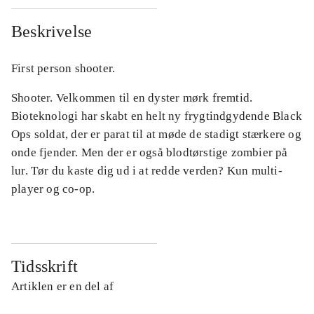
Beskrivelse
First person shooter.
Shooter. Velkommen til en dyster mørk fremtid.
Bioteknologi har skabt en helt ny frygtindgydende Black
Ops soldat, der er parat til at møde de stadigt stærkere og
onde fjender. Men der er også blodtørstige zombier på
lur. Tør du kaste dig ud i at redde verden? Kun multi-
player og co-op.
Tidsskrift
Artiklen er en del af