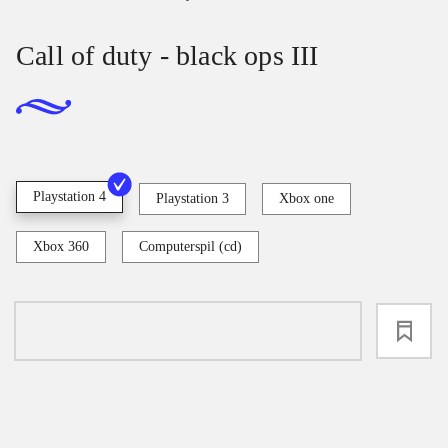
Call of duty - black ops III
Playstation 4
Playstation 3
Xbox one
Xbox 360
Computerspil (cd)
loading