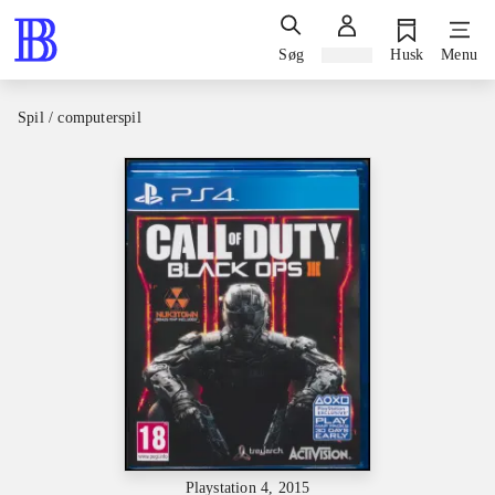
Søg
Log ind
Husk
Menu
Spil / computerspil
Playstation 4, 2015