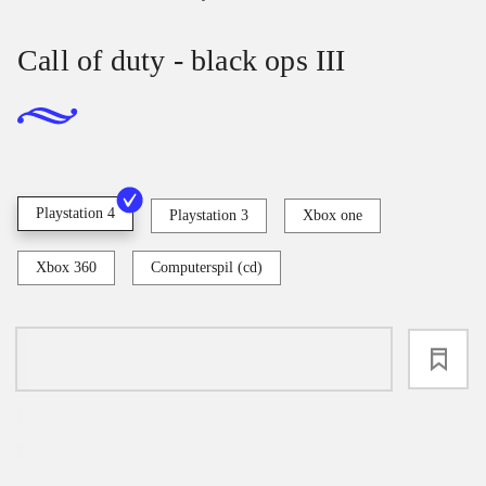
Call of duty - black ops III
Playstation 4
Playstation 3
Xbox one
Xbox 360
Computerspil (cd)
loading