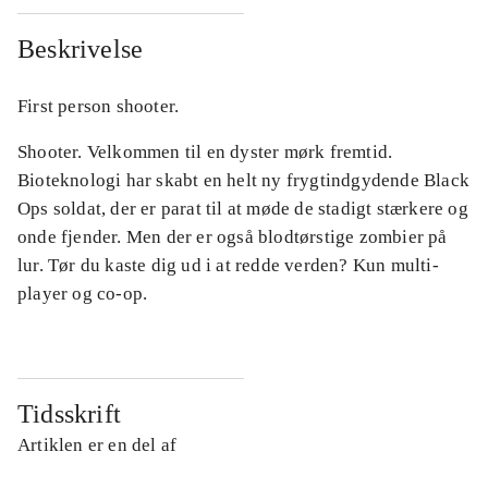
Beskrivelse
First person shooter.
Shooter. Velkommen til en dyster mørk fremtid.
Bioteknologi har skabt en helt ny frygtindgydende Black
Ops soldat, der er parat til at møde de stadigt stærkere og
onde fjender. Men der er også blodtørstige zombier på
lur. Tør du kaste dig ud i at redde verden? Kun multi-
player og co-op.
Tidsskrift
Artiklen er en del af