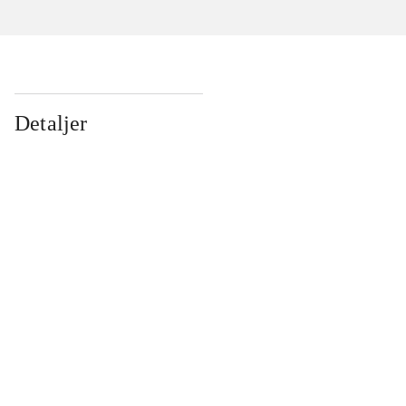
Detaljer
...
...
...
...
...
...
...
...
...
...
...
...