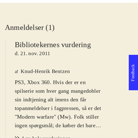
Anmeldelser (1)
Bibliotekernes vurdering
d. 21. nov. 2011
Feedback
Knud-Henrik Bentzen
af
PS3, Xbox 360. Hvis der er en
spilserie som hver gang mangedobler
sin indtjening alt imens den får
topanmeldelser i fagpressen, så er det
"Modern warfare" (Mw). Folk stiller
ingen spørgsmål; de køber det bare
betingelsesløst, og det med rette.