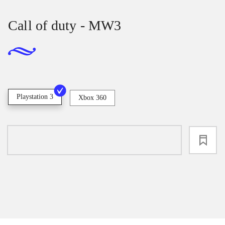
Call of duty - MW3
Playstation 3
Xbox 360
loading