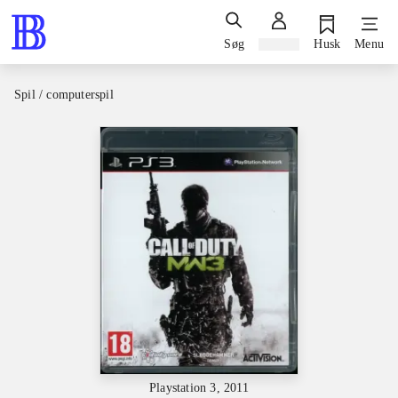
Søg
Log ind
Husk
Menu
Spil / computerspil
Playstation 3, 2011