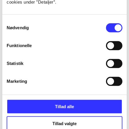
cookies under ”Detaljer”.
...
Samtykkevalg
...
Nødvendig
...
Funktionelle
...
Statistik
...
Marketing
Tillad alle
Minder om
Tillad valgte