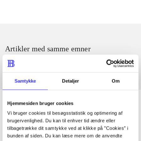
Artikler med samme emner
Fra
Samtykke
Detaljer
Om
Hjemmesiden bruger cookies
Vi bruger cookies til besøgsstatistik og optimering af
Artikler
brugervenlighed. Du kan til enhver tid ændre eller
tilbagetrække dit samtykke ved at klikke på ”Cookies” i
Alle registrerede artikler fordelt på udgivelser
bunden af siden. Du kan læse mere om de anvendte