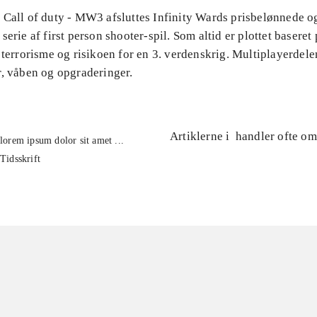
 Call of duty - MW3 afsluttes Infinity Wards prisbelønnede o
serie af first person shooter-spil. Som altid er plottet baseret
 terrorisme og risikoen for en 3. verdenskrig. Multiplayerdele
r, våben og opgraderinger.
Artiklerne i
handler ofte om
lorem ipsum dolor sit amet ...
Tidsskrift