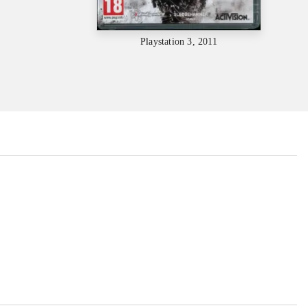
Playstation 3, 2011
...
...