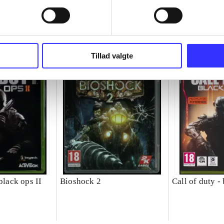
Tillad valgte
 black ops II
Bioshock 2
Call of duty - 