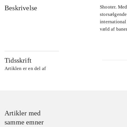
Beskrivelse
Shooter. Med
storsælgende 
international
væld af bane
Tidsskrift
Artiklen er en del af
Artikler med
samme emner