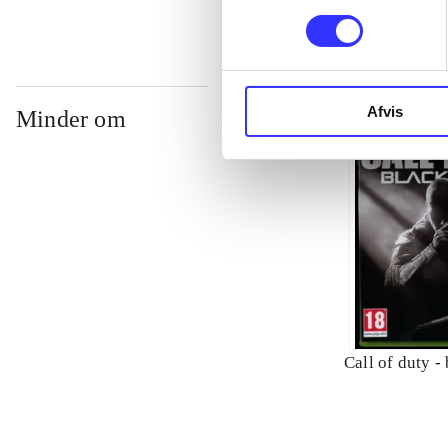
Afvis
Minder om
Call of duty -