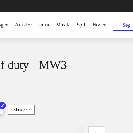
øger
Artikler
Film
Musik
Spil
Noder
Søg
of duty - MW3
Xbox 360