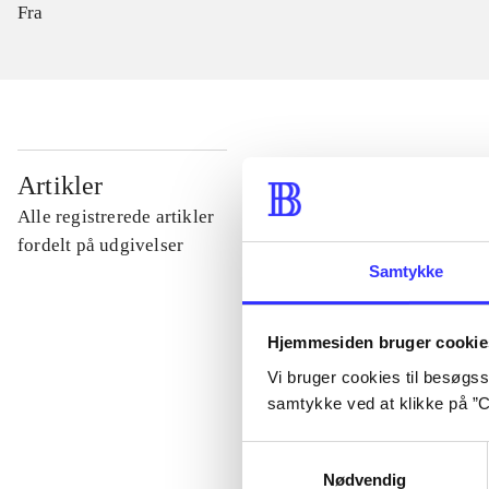
Fra
...
Artikler
Alle registrerede artikler
...
fordelt på udgivelser
Samtykke
...
Hjemmesiden bruger cookie
Vi bruger cookies til besøgsst
...
samtykke ved at klikke på ”C
Samtykkevalg
...
Nødvendig