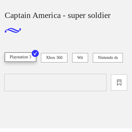
Captain America - super soldier
Playstation 3
Xbox 360
Wii
Nintendo ds
loading