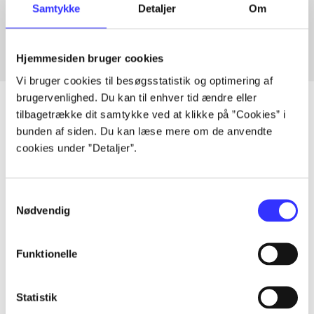
Samtykke
Detaljer
Om
Fra
Hjemmesiden bruger cookies
Vi bruger cookies til besøgsstatistik og optimering af
brugervenlighed. Du kan til enhver tid ændre eller
tilbagetrække dit samtykke ved at klikke på ”Cookies” i
bunden af siden. Du kan læse mere om de anvendte
Artikler
cookies under ”Detaljer”.
Alle registrerede artikler fordelt på udgivelser
Samtykkevalg
...
Nødvendig
Funktionelle
...
Statistik
...