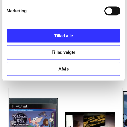
Marketing
...
...
Tillad alle
Tillad valgte
Afvis
Minder om