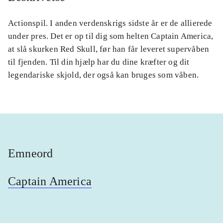
Actionspil. I anden verdenskrigs sidste år er de allierede
under pres. Det er op til dig som helten Captain America,
at slå skurken Red Skull, før han får leveret supervåben
til fjenden. Til din hjælp har du dine kræfter og dit
legendariske skjold, der også kan bruges som våben.
Emneord
Captain America