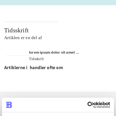
Tidsskrift
Artiklen er en del af
lorem ipsum dolor sit amet ...
Tidsskrift
Artiklerne i
handler ofte om
Artikler med samme emner