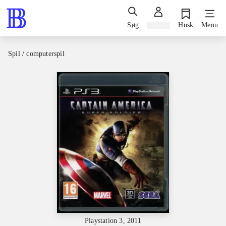
Søg
Log ind
Husk
Menu
Spil / computerspil
Playstation 3, 2011