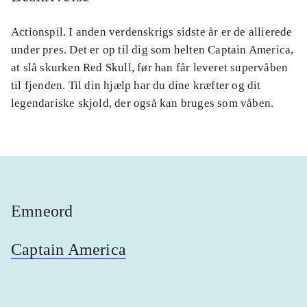
Actionspil. I anden verdenskrigs sidste år er de allierede
under pres. Det er op til dig som helten Captain America,
at slå skurken Red Skull, før han får leveret supervåben
til fjenden. Til din hjælp har du dine kræfter og dit
legendariske skjold, der også kan bruges som våben.
Emneord
Captain America