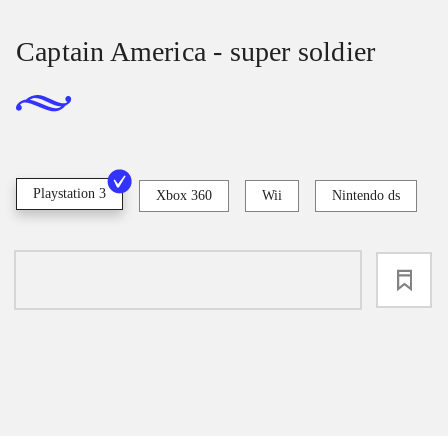
Captain America - super soldier
Playstation 3
Xbox 360
Wii
Nintendo ds
loading