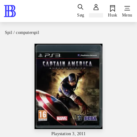
Søg
Log ind
Husk
Menu
Spil / computerspil
Playstation 3, 2011