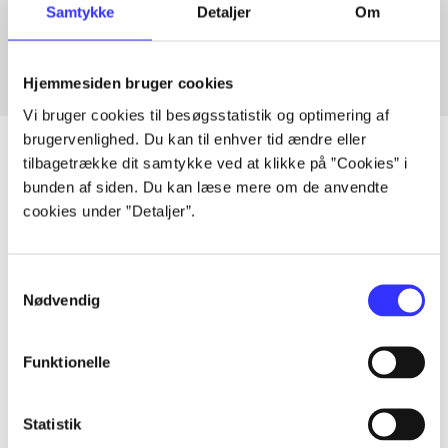
Samtykke
Detaljer
Om
Fra
Hjemmesiden bruger cookies
Vi bruger cookies til besøgsstatistik og optimering af
brugervenlighed. Du kan til enhver tid ændre eller
tilbagetrække dit samtykke ved at klikke på ”Cookies” i
bunden af siden. Du kan læse mere om de anvendte
Artikler
cookies under ”Detaljer”.
Alle registrerede artikler fordelt på udgivelser
Samtykkevalg
...
Nødvendig
Funktionelle
...
Statistik
...