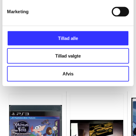
Marketing
...
...
Tillad alle
Tillad valgte
Afvis
Minder om