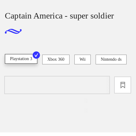
Captain America - super soldier
Playstation 3
Xbox 360
Wii
Nintendo ds
loading