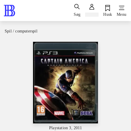
Søg
Log ind
Husk
Menu
Spil / computerspil
Playstation 3, 2011