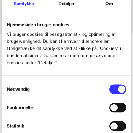
Samtykke
Detaljer
Om
Fra
Hjemmesiden bruger cookies
Vi bruger cookies til besøgsstatistik og optimering af
brugervenlighed. Du kan til enhver tid ændre eller
tilbagetrække dit samtykke ved at klikke på ”Cookies” i
bunden af siden. Du kan læse mere om de anvendte
Artikler
cookies under ”Detaljer”.
Alle registrerede artikler fordelt på udgivelser
Samtykkevalg
...
Nødvendig
Funktionelle
...
Statistik
...