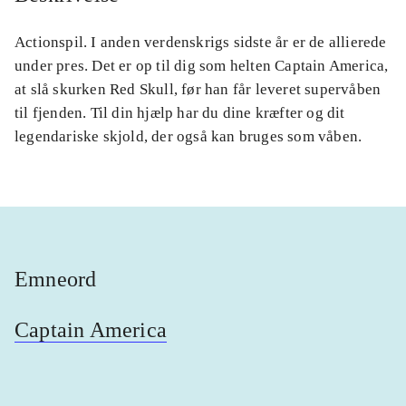
Actionspil. I anden verdenskrigs sidste år er de allierede
under pres. Det er op til dig som helten Captain America,
at slå skurken Red Skull, før han får leveret supervåben
til fjenden. Til din hjælp har du dine kræfter og dit
legendariske skjold, der også kan bruges som våben.
Emneord
Captain America