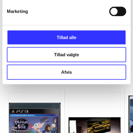
Marketing
...
...
Tillad alle
Tillad valgte
Afvis
Minder om