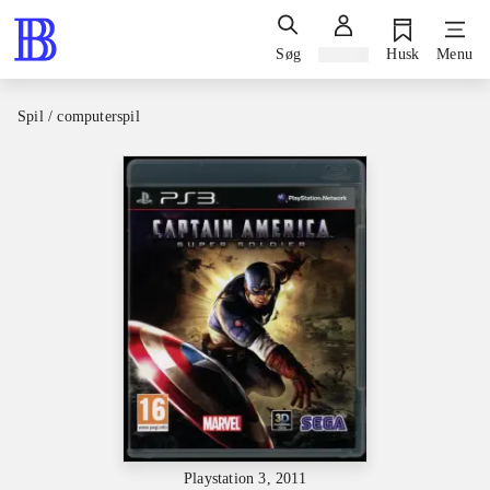
Søg
Log ind
Husk
Menu
Spil / computerspil
Playstation 3, 2011