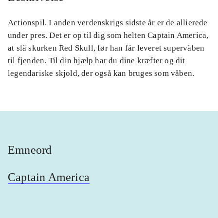
Actionspil. I anden verdenskrigs sidste år er de allierede
under pres. Det er op til dig som helten Captain America,
at slå skurken Red Skull, før han får leveret supervåben
til fjenden. Til din hjælp har du dine kræfter og dit
legendariske skjold, der også kan bruges som våben.
Emneord
Captain America