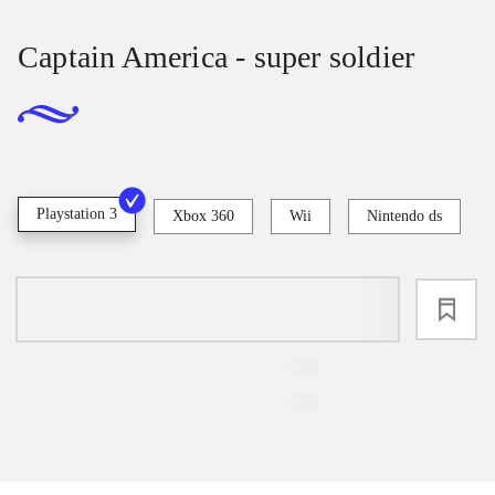
Captain America - super soldier
Playstation 3
Xbox 360
Wii
Nintendo ds
loading