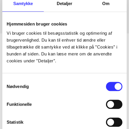
Samtykke
Detaljer
Om
Fra
Hjemmesiden bruger cookies
Vi bruger cookies til besøgsstatistik og optimering af
brugervenlighed. Du kan til enhver tid ændre eller
tilbagetrække dit samtykke ved at klikke på ”Cookies” i
bunden af siden. Du kan læse mere om de anvendte
Artikler
cookies under ”Detaljer”.
Alle registrerede artikler fordelt på udgivelser
Samtykkevalg
...
Nødvendig
Funktionelle
...
Statistik
...