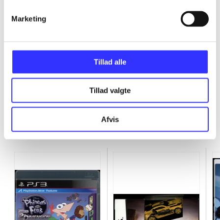
Marketing
...
...
Tillad alle
Tillad valgte
Afvis
Minder om