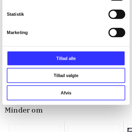
...
Statistik
...
Marketing
...
Tillad alle
...
Tillad valgte
Afvis
Minder om