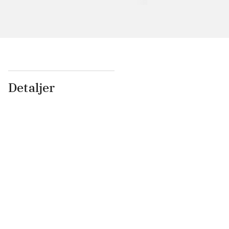
Detaljer
...
...
...
...
...
...
...
...
...
...
...
...