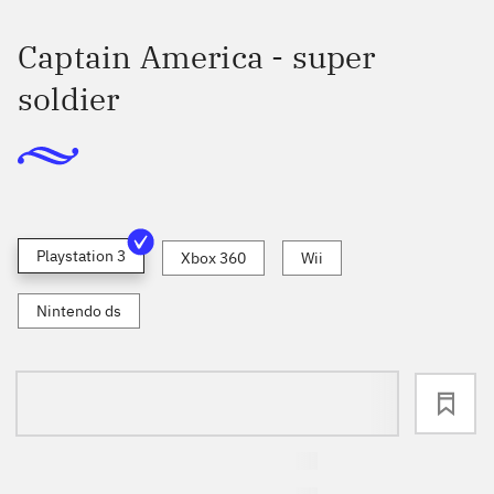
Captain America - super
soldier
Playstation 3
Xbox 360
Wii
Nintendo ds
loading