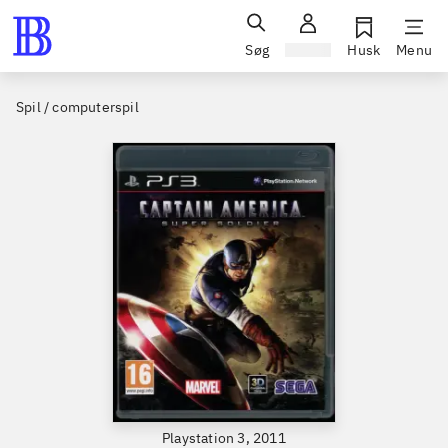
Søg
Log ind
Husk
Menu
Spil / computerspil
Playstation 3, 2011