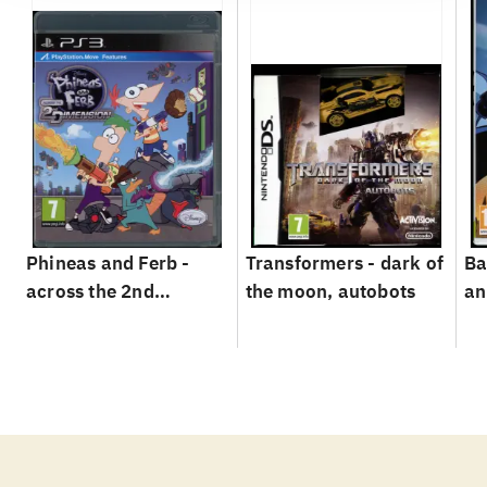
Phineas and Ferb -
Transformers - dark of
Ba
across the 2nd
the moon, autobots
an
dimension
vi