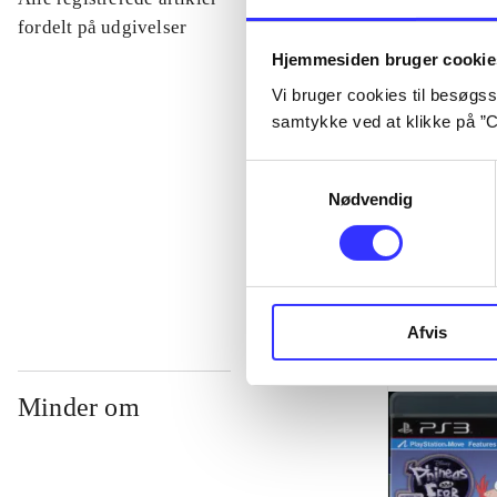
...
fordelt på udgivelser
Hjemmesiden bruger cookie
Vi bruger cookies til besøgsst
...
samtykke ved at klikke på ”C
...
Samtykkevalg
Nødvendig
...
Afvis
Minder om