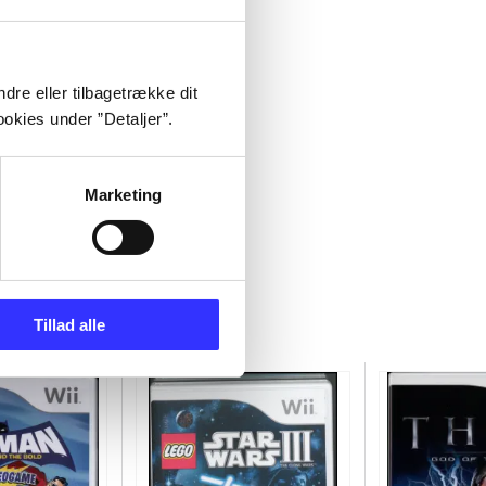
dre eller tilbagetrække dit
okies under ”Detaljer”.
Marketing
Tillad alle