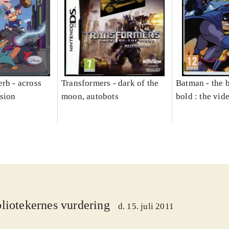
rb - across
Transformers - dark of the
Batman - the 
sion
moon, autobots
bold : the vi
liotekernes vurdering
d. 15. juli 2011