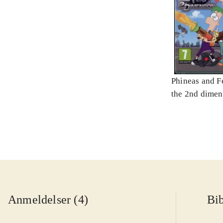
Phineas and Fe
the 2nd dimen
Anmeldelser (4)
Bib