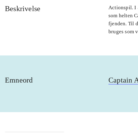
Beskrivelse
Actionspil. I
som helten Ca
fjenden. Til 
bruges som v
Emneord
Captain 