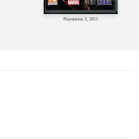
Playstation 3, 2011
...
...