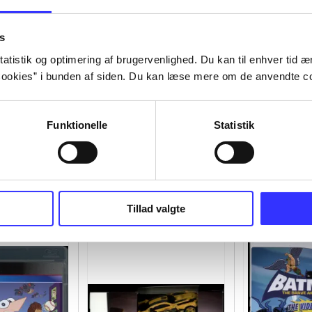
s
atistik og optimering af brugervenlighed. Du kan til enhver tid æn
ookies” i bunden af siden. Du kan læse mere om de anvendte co
Funktionelle
Statistik
Tillad valgte