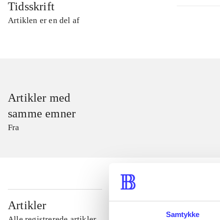
Tidsskrift
Artiklen er en del af
Artikler med
samme emner
Fra
...
Artikler
Samtykke
Alle registrerede artikler