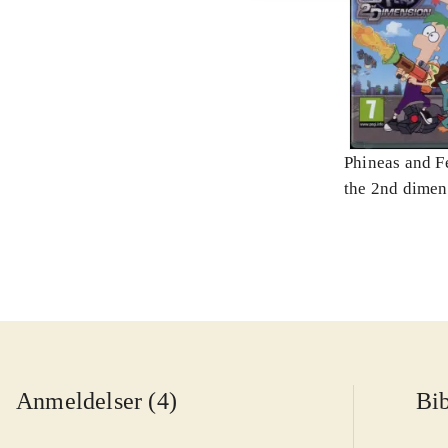
Phineas and Fe
the 2nd dimen
Anmeldelser (4)
Bib