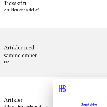
Tidsskrift
Artiklen er en del af
Artikler med
samme emner
Fra
...
Artikler
Samtykke
Alle registrerede artikler