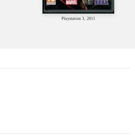
Playstation 3, 2011
...
...