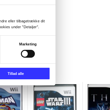
dre eller tilbagetrække dit
okies under ”Detaljer”.
Marketing
Tillad alle