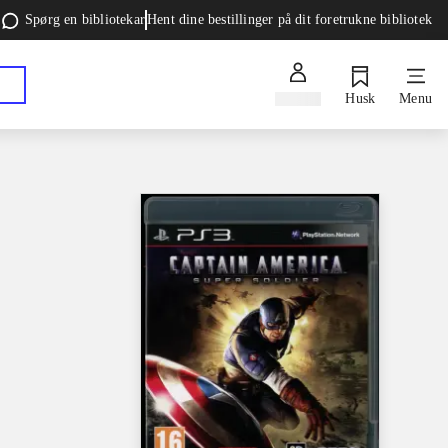
Spørg en bibliotekar
Hent dine bestillinger på dit foretrukne bibliotek
Log ind
Husk
Menu