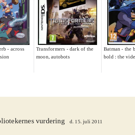
rb - across
Transformers - dark of the
Batman - the 
sion
moon, autobots
bold : the vi
liotekernes vurdering
d. 15. juli 2011