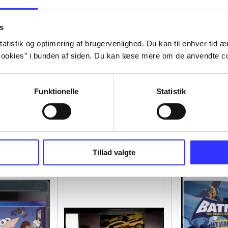
s
atistik og optimering af brugervenlighed. Du kan til enhver tid æn
ookies” i bunden af siden. Du kan læse mere om de anvendte co
Funktionelle
Statistik
Tillad valgte