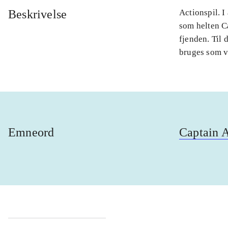
Beskrivelse
Actionspil. I
som helten Ca
fjenden. Til 
bruges som v
Emneord
Captain 