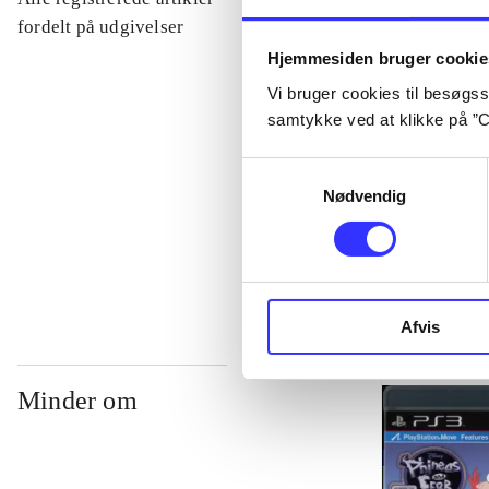
...
fordelt på udgivelser
Hjemmesiden bruger cookie
Vi bruger cookies til besøgsst
...
samtykke ved at klikke på ”C
...
Samtykkevalg
Nødvendig
...
Afvis
Minder om