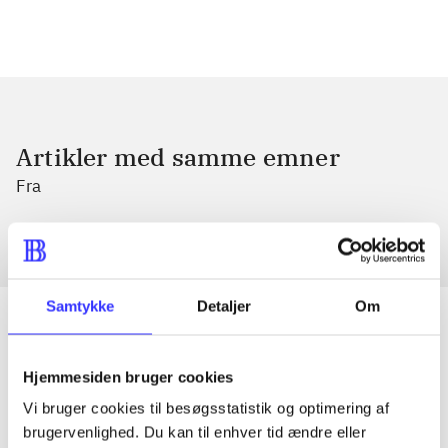
Artikler med samme emner
Fra
Samtykke
Detaljer
Om
Artikler
Hjemmesiden bruger cookies
Vi bruger cookies til besøgsstatistik og optimering af
Alle registrerede artikler fordelt på udgivelser
brugervenlighed. Du kan til enhver tid ændre eller