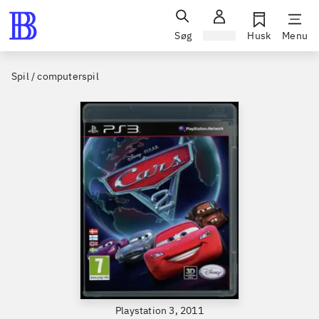
Søg
Log ind
Husk
Menu
Spil / computerspil
Playstation 3, 2011