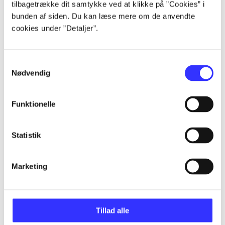
tilbagetrække dit samtykke ved at klikke på ”Cookies” i
...
bunden af siden. Du kan læse mere om de anvendte
cookies under ”Detaljer”.
...
Samtykkevalg
Nødvendig
...
Funktionelle
...
Statistik
...
Marketing
Tillad alle
Minder om