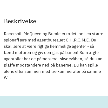
Beskrivelse
Racerspil. McQueen og Bumle er rodet ind i en større
spionaffære med agentbureauet C.H.R.O.M.E. De
skal lære at være rigtige hemmelige agenter - så
tænd motoren og giv den gas på banen! Som ægte
agentbiler har de påmonteret skydevåben, så du kan
plaffe modstandere ned på banerne. Du kan spille
alene eller sammen med tre kammerater på samme
Wii.