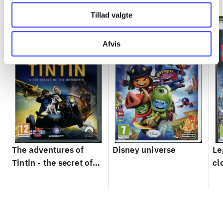
Tillad valgte
Afvis
The adventures of
Disney universe
Le
Tintin - the secret of
cl
the unicorn