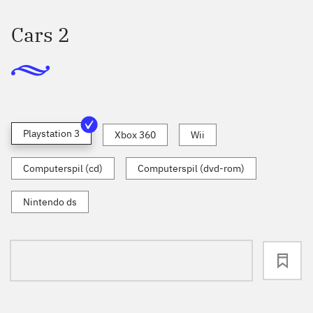
Cars 2
Playstation 3
Xbox 360
Wii
Computerspil (cd)
Computerspil (dvd-rom)
Nintendo ds
loading