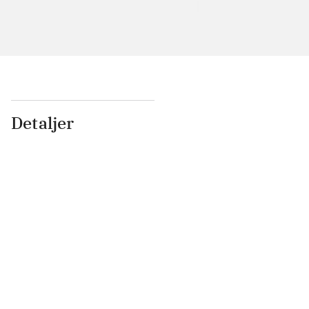
Detaljer
...
...
...
...
...
...
...
...
...
...
...
...