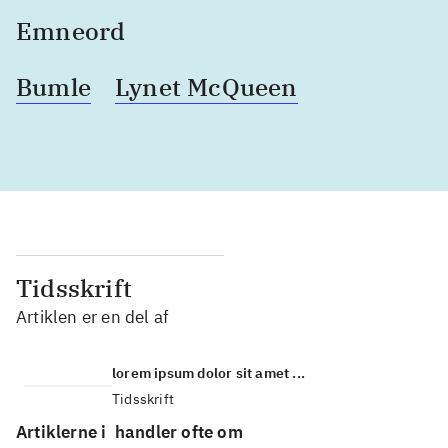
Emneord
Bumle
Lynet McQueen
Tidsskrift
Artiklen er en del af
lorem ipsum dolor sit amet ...
Tidsskrift
Artiklerne i
handler ofte om