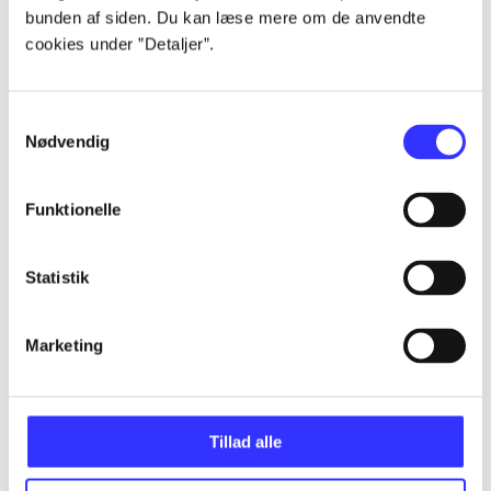
bunden af siden. Du kan læse mere om de anvendte
...
cookies under ”Detaljer”.
...
Samtykkevalg
Nødvendig
...
Funktionelle
...
Statistik
...
Marketing
Tillad alle
Minder om