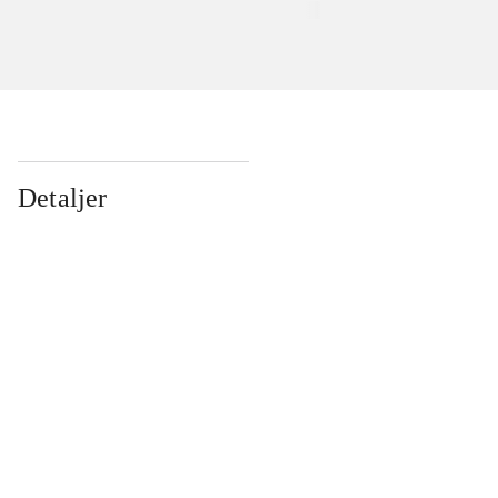
Detaljer
...
...
...
...
...
...
...
...
...
...
...
...