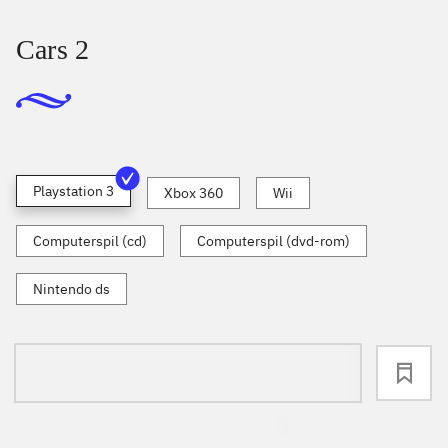
Cars 2
Playstation 3
Xbox 360
Wii
Computerspil (cd)
Computerspil (dvd-rom)
Nintendo ds
loading