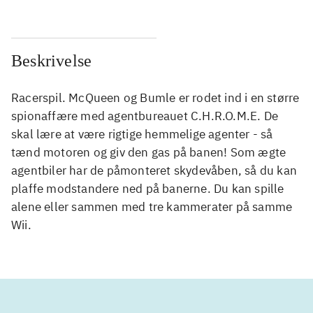
Beskrivelse
Racerspil. McQueen og Bumle er rodet ind i en større
spionaffære med agentbureauet C.H.R.O.M.E. De
skal lære at være rigtige hemmelige agenter - så
tænd motoren og giv den gas på banen! Som ægte
agentbiler har de påmonteret skydevåben, så du kan
plaffe modstandere ned på banerne. Du kan spille
alene eller sammen med tre kammerater på samme
Wii.