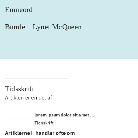
Emneord
Bumle
Lynet McQueen
Tidsskrift
Artiklen er en del af
lorem ipsum dolor sit amet ...
Tidsskrift
Artiklerne i
handler ofte om