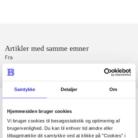
Artikler med samme emner
Fra
Samtykke
Detaljer
Om
Hjemmesiden bruger cookies
Artikler
Vi bruger cookies til besøgsstatistik og optimering af
Alle registrerede artikler fordelt på udgivelser
brugervenlighed. Du kan til enhver tid ændre eller
tilbagetrække dit samtykke ved at klikke på ”Cookies” i