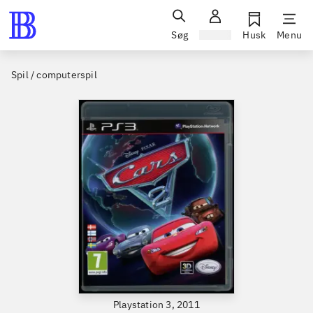
Søg
Log ind
Husk
Menu
Spil / computerspil
Playstation 3, 2011